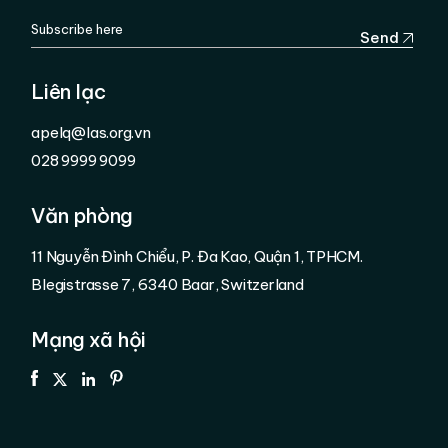
Send
Liên lạc
apelq@las.org.vn
028 9999 9099
Văn phòng
11 Nguyễn Đình Chiểu, P. Đa Kao, Quận 1, TPHCM.
Blegistrasse 7, 6340 Baar, Switzerland
Mạng xã hội