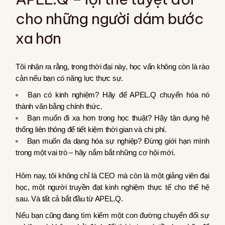
cho những người dám bước
xa hơn
Tôi nhận ra rằng, trong thời đại này, học vấn không còn là rào
cản nếu bạn có năng lực thực sự.
Bạn có kinh nghiệm? Hãy để APEL.Q chuyển hóa nó
thành văn bằng chính thức.
Bạn muốn đi xa hơn trong học thuật? Hãy tận dụng hệ
thống liên thông để tiết kiệm thời gian và chi phí.
Bạn muốn đa dạng hóa sự nghiệp? Đừng giới hạn mình
trong một vai trò – hãy nắm bắt những cơ hội mới.
Hôm nay, tôi không chỉ là CEO mà còn là một giảng viên đại
học, một người truyền đạt kinh nghiệm thực tế cho thế hệ
sau. Và tất cả bắt đầu từ APEL.Q.
Nếu bạn cũng đang tìm kiếm một con đường chuyển đổi sự