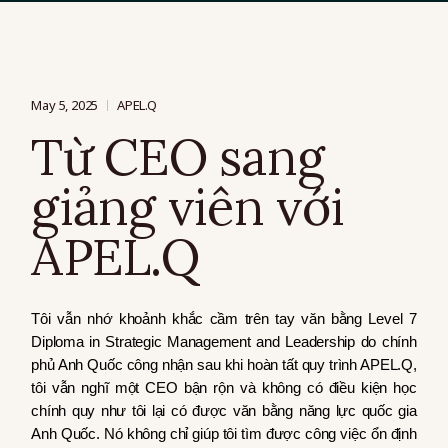
May 5, 2025
APEL.Q
Từ CEO sang
giảng viên với
APEL.Q
Tôi vẫn nhớ khoảnh khắc cầm trên tay văn bằng Level 7
Diploma in Strategic Management and Leadership do chính
phủ Anh Quốc công nhận sau khi hoàn tất quy trình APEL.Q,
tôi vẫn nghĩ một CEO bận rộn và không có điều kiện học
chính quy như tôi lại có được văn bằng năng lực quốc gia
Anh Quốc. Nó không chỉ giúp tôi tìm được công việc ổn định