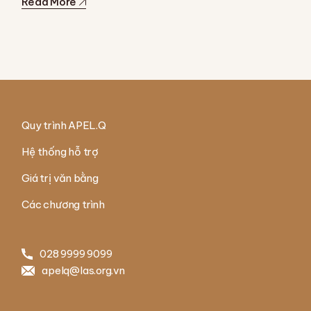
Read More
Quy trình APEL.Q
Hệ thống hỗ trợ
Giá trị văn bằng
Các chương trình
028 9999 9099
apelq@las.org.vn