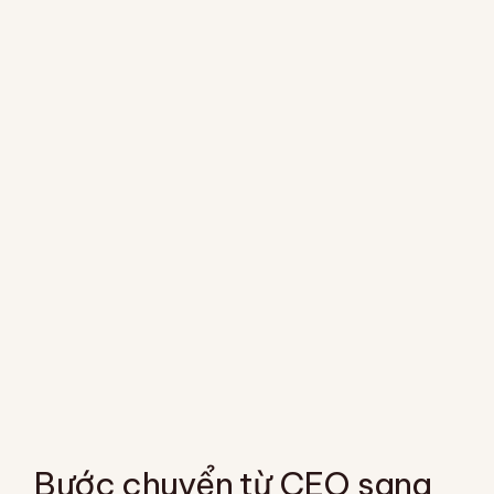
Bước chuyển từ CEO sang