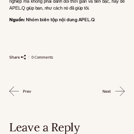
nghiệp mà không phải đánh đổi thời gian và tiền bạc, hãy để
APEL.Q giúp bạn, như cách nó đã giúp tôi.
Nguồn:
Nhóm biên tập nội dung APEL.Q
Share
0 Comments
Prev
Next
Leave a Reply