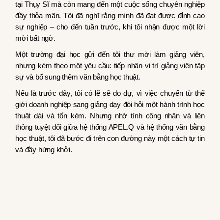
tại Thụy Sĩ mà còn mang đến một cuộc sống chuyên nghiệp
đầy thỏa mãn. Tôi đã nghĩ rằng mình đã đạt được đỉnh cao
sự nghiệp – cho đến tuần trước, khi tôi nhận được một lời
mời bất ngờ.
Một trường đại học gửi đến tôi thư mời làm giảng viên,
nhưng kèm theo một yêu cầu: tiếp nhận vị trí giảng viên tập
sự và bổ sung thêm văn bằng học thuật.
Nếu là trước đây, tôi có lẽ sẽ do dự, vì việc chuyển từ thế
giới doanh nghiệp sang giảng dạy đòi hỏi một hành trình học
thuật dài và tốn kém. Nhưng nhờ tính công nhận và liên
thông tuyệt đối giữa hệ thống APEL.Q và hệ thống văn bằng
học thuật, tôi đã bước đi trên con đường này một cách tự tin
và đầy hứng khởi.