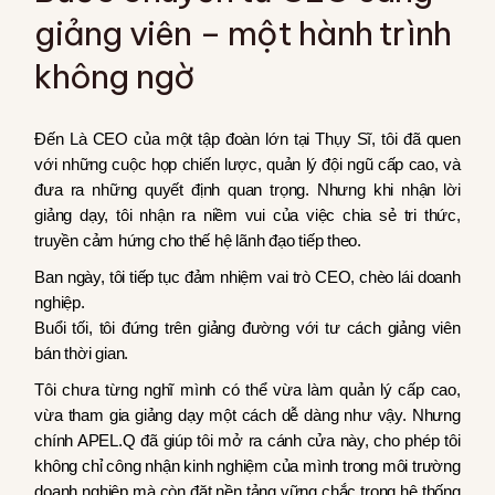
giảng viên – một hành trình
không ngờ
Đến Là CEO của một tập đoàn lớn tại Thụy Sĩ, tôi đã quen
với những cuộc họp chiến lược, quản lý đội ngũ cấp cao, và
đưa ra những quyết định quan trọng. Nhưng khi nhận lời
giảng dạy, tôi nhận ra niềm vui của việc chia sẻ tri thức,
truyền cảm hứng cho thế hệ lãnh đạo tiếp theo.
Ban ngày, tôi tiếp tục đảm nhiệm vai trò CEO, chèo lái doanh
nghiệp.
Buổi tối, tôi đứng trên giảng đường với tư cách giảng viên
bán thời gian.
Tôi chưa từng nghĩ mình có thể vừa làm quản lý cấp cao,
vừa tham gia giảng dạy một cách dễ dàng như vậy. Nhưng
chính APEL.Q đã giúp tôi mở ra cánh cửa này, cho phép tôi
không chỉ công nhận kinh nghiệm của mình trong môi trường
doanh nghiệp mà còn đặt nền tảng vững chắc trong hệ thống