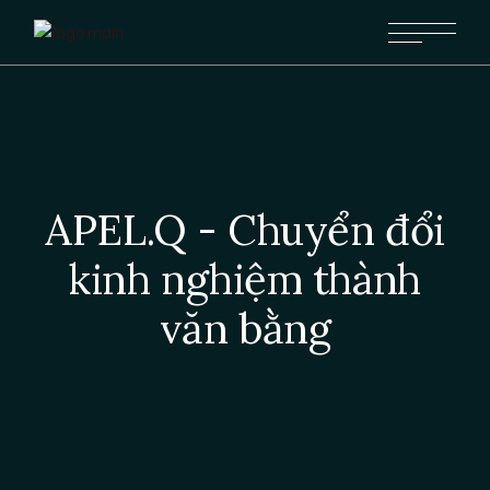
APEL.Q - Chuyển đổi
kinh nghiệm thành
văn bằng