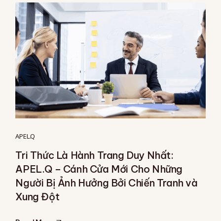
APEL.Q
Tri Thức Là Hành Trang Duy Nhất:
APEL.Q – Cánh Cửa Mới Cho Những
Người Bị Ảnh Hưởng Bởi Chiến Tranh và
Xung Đột