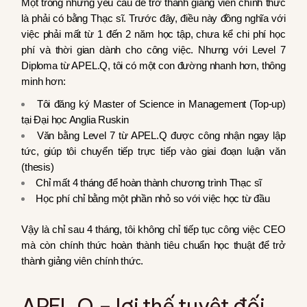
Một trong những yêu cầu để trở thành giảng viên chính thức
là phải có bằng Thạc sĩ. Trước đây, điều này đồng nghĩa với
việc phải mất từ 1 đến 2 năm học tập, chưa kể chi phí học
phí và thời gian dành cho công việc. Nhưng với Level 7
Diploma từ APEL.Q, tôi có một con đường nhanh hơn, thông
minh hơn:
Tôi đăng ký Master of Science in Management (Top-up)
tại Đại học Anglia Ruskin
Văn bằng Level 7 từ APEL.Q được công nhận ngay lập
tức, giúp tôi chuyển tiếp trực tiếp vào giai đoạn luận văn
(thesis)
Chỉ mất 4 tháng để hoàn thành chương trình Thạc sĩ
Học phí chỉ bằng một phần nhỏ so với việc học từ đầu
Vậy là chỉ sau 4 tháng, tôi không chỉ tiếp tục công việc CEO
mà còn chính thức hoàn thành tiêu chuẩn học thuật để trở
thành giảng viên chính thức.
APEL.Q – lợi thế tuyệt đối