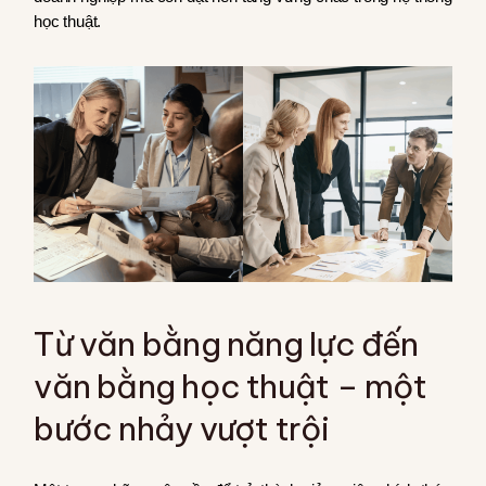
học thuật.
Từ văn bằng năng lực đến
văn bằng học thuật – một
bước nhảy vượt trội