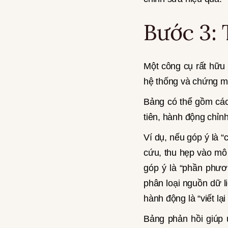
Bước 3: 
Một công cụ rất hữu 
hệ thống và chứng mi
Bảng có thể gồm các
tiên, hành động chỉnh
Ví dụ, nếu góp ý là “
cứu, thu hẹp vào mô 
góp ý là “phần phươ
phân loại nguồn dữ l
hành động là “viết l
Bảng phản hồi giúp ứ