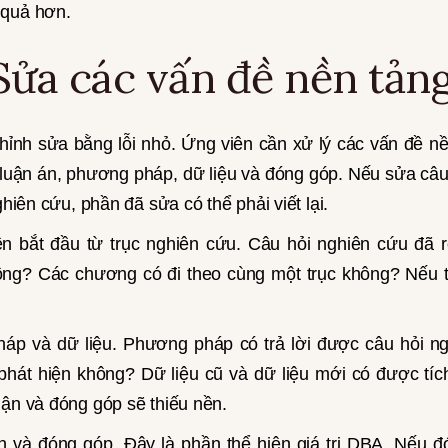
 quả hơn.
Sửa các vấn đề nền tản
ỉnh sửa bằng lỗi nhỏ. Ứng viên cần xử lý các vấn đề nề
 luận án, phương pháp, dữ liệu và đóng góp. Nếu sửa câu
ghiên cứu, phần đã sửa có thể phải viết lại.
n bắt đầu từ trục nghiên cứu. Câu hỏi nghiên cứu đã 
ông? Các chương có đi theo cùng một trục không? Nếu 
áp và dữ liệu. Phương pháp có trả lời được câu hỏi 
 phát hiện không? Dữ liệu cũ và dữ liệu mới có được t
uận và đóng góp sẽ thiếu nền.
ận và đóng góp. Đây là phần thể hiện giá trị DBA. Nếu 