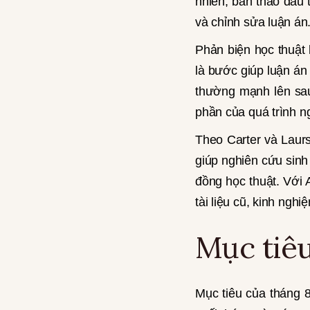
nhiên, bản thảo đầu 
và chỉnh sửa luận án
Phản biện học thuật 
là bước giúp luận án
thường mạnh lên sau
phần của quá trình n
Theo Carter và Laurs 
giúp nghiên cứu sinh 
đồng học thuật. Với 
tài liệu cũ, kinh ngh
Mục tiêu
Mục tiêu của tháng 8