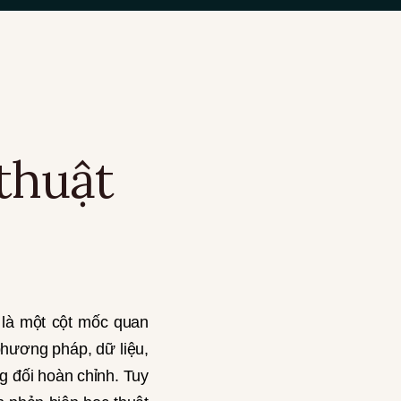
thuật
 là một cột mốc quan
 phương pháp, dữ liệu,
g đối hoàn chỉnh. Tuy