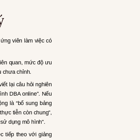
ý
 ứng viên làm việc có
liên quan, mức độ ưu
ếu chưa chỉnh.
iết lại câu hỏi nghiên
rình DBA online”. Nếu
ộng là “bổ sung bảng
thực tiễn còn chung”,
i sử dụng mô hình”.
c tiếp theo với giảng