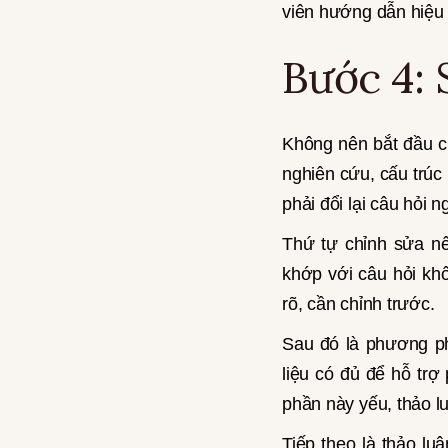
viên hướng dẫn hiệu
Bước 4: 
Không nên bắt đầu ch
nghiên cứu, cấu trúc
phải đổi lại câu hỏi n
Thứ tự chỉnh sửa nê
khớp với câu hỏi kh
rõ, cần chỉnh trước.
Sau đó là phương ph
liệu có đủ để hỗ trợ
phần này yếu, thảo l
Tiếp theo là thảo lu