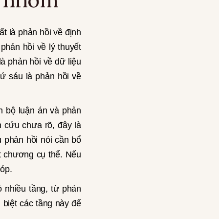
t là phản hồi về định
phản hồi về lý thuyết
à phản hồi về dữ liệu
ứ sáu là phản hồi về
n bộ luận án và phản
n cứu chưa rõ, đây là
 phản hồi nói cần bổ
một chương cụ thể. Nếu
góp.
 nhiều tầng, từ phản
 biệt các tầng này để