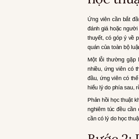
Ứng viên cần bắt đầ
đánh giá hoặc người đ
thuyết, có góp ý về 
quán của toàn bộ luậ
Một lỗi thường gặp 
nhiều, ứng viên có t
đầu, ứng viên có thể
hiểu lý do phía sau, 
Phản hồi học thuật k
nghiêm túc đều cần 
cần có lý do học thuậ
Bước 2: 