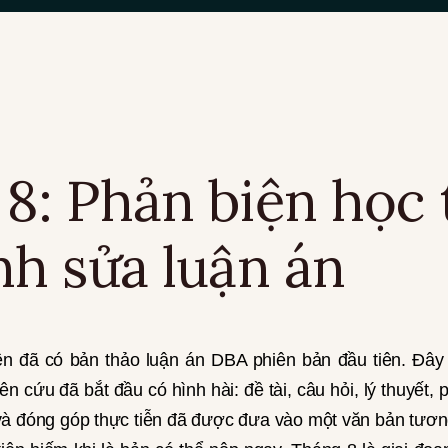
8: Phản biện học 
nh sửa luận án
ên đã có bản thảo luận án DBA phiên bản đầu tiên. Đây
iên cứu đã bắt đầu có hình hài: đề tài, câu hỏi, lý thuyết,
 và đóng góp thực tiễn đã được đưa vào một văn bản tươn