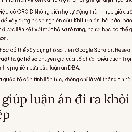
việc có ORCID không biến họ tự động thành học giả quố
để xây dựng hồ sơ nghiên cứu. Khi luận án, bài báo, bá
 được liên kết với một hồ sơ rõ ràng, người học có thể 
hơn.
học có thể xây dựng hồ sơ trên Google Scholar, Resear
huật hoặc hồ sơ chuyên gia của tổ chức. Điều quan trọn
nh vị nghiên cứu của luận án DBA.
quốc tế cần tính liên tục, không chỉ là vài thông tin rời
giúp luận án đi ra khỏi
ệp