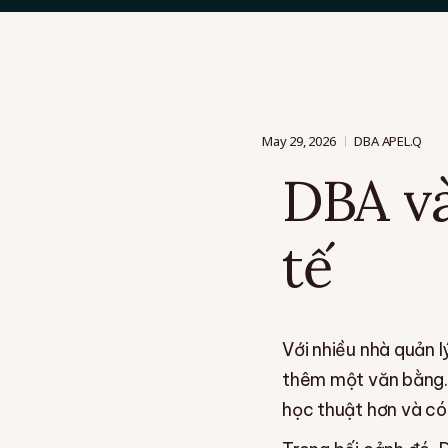
May 29, 2026
DBA APEL.Q
DBA và
tế
Với nhiều nhà quản 
thêm một văn bằng. 
học thuật hơn và có