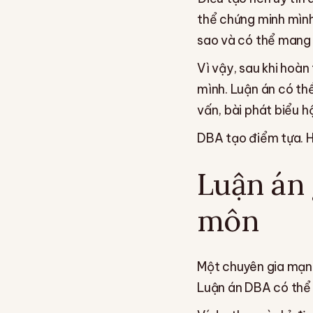
thể chứng minh mình 
sao và có thể mang 
Vì vậy, sau khi hoàn
mình. Luận án có th
vấn, bài phát biểu 
DBA tạo điểm tựa. H
Luận án 
môn
Một chuyên gia mạnh
Luận án DBA có thể 