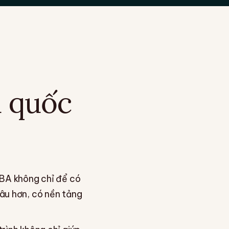
a quốc
DBA không chỉ để có
sâu hơn, có nền tảng