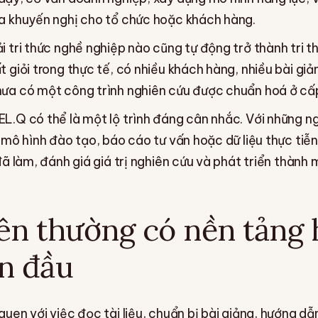
ra khuyến nghị cho tổ chức hoặc khách hàng.
i tri thức nghề nghiệp nào cũng tự động trở thành tri t
t giỏi trong thực tế, có nhiều khách hàng, nhiều bài gi
hưa có một công trình nghiên cứu được chuẩn hoá ở cấp
EL.Q có thể là một lộ trình đáng cân nhắc. Với những n
, mô hình đào tạo, báo cáo tư vấn hoặc dữ liệu thực ti
 đã làm, đánh giá giá trị nghiên cứu và phát triển thành
ên thường có nền tảng
n đầu
quen với việc đọc tài liệu, chuẩn bị bài giảng, hướng dẫ