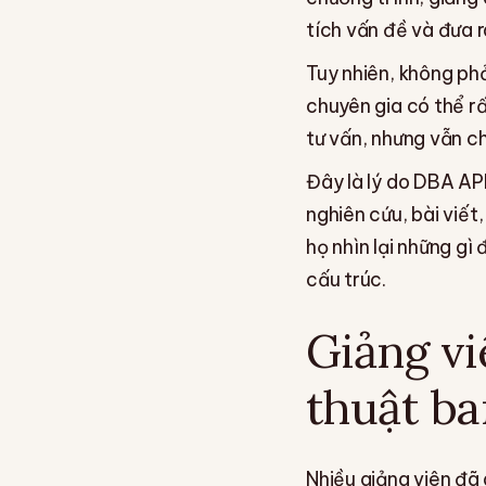
tích vấn đề và đưa 
Tuy nhiên, không phả
chuyên gia có thể rấ
tư vấn, nhưng vẫn c
Đây là lý do DBA AP
nghiên cứu, bài viết
họ nhìn lại những gì
cấu trúc.
Giảng vi
thuật ba
Nhiều giảng viên đã 