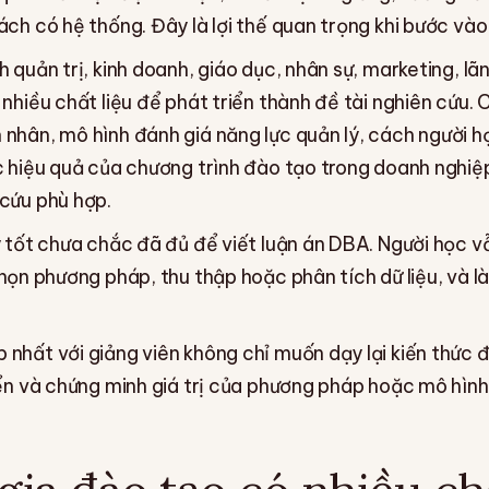
ách có hệ thống. Đây là lợi thế quan trọng khi bước v
 quản trị, kinh doanh, giáo dục, nhân sự, marketing, lã
nhiều chất liệu để phát triển thành đề tài nghiên cứu.
nhân, mô hình đánh giá năng lực quản lý, cách người h
c hiệu quả của chương trình đào tạo trong doanh nghiệ
cứu phù hợp.
y tốt chưa chắc đã đủ để viết luận án DBA. Người học v
chọn phương pháp, thu thập hoặc phân tích dữ liệu, và 
nhất với giảng viên không chỉ muốn dạy lại kiến thức
iển và chứng minh giá trị của phương pháp hoặc mô hì