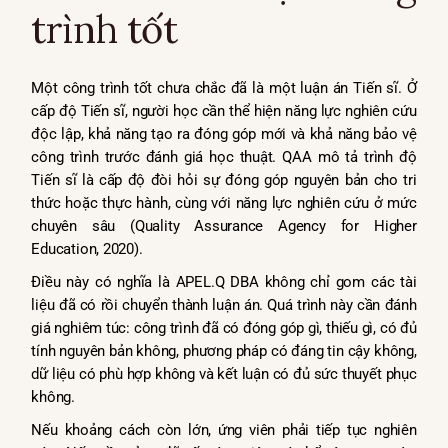
trình tốt
Một công trình tốt chưa chắc đã là một luận án Tiến sĩ. Ở
cấp độ Tiến sĩ, người học cần thể hiện năng lực nghiên cứu
độc lập, khả năng tạo ra đóng góp mới và khả năng bảo vệ
công trình trước đánh giá học thuật. QAA mô tả trình độ
Tiến sĩ là cấp độ đòi hỏi sự đóng góp nguyên bản cho tri
thức hoặc thực hành, cùng với năng lực nghiên cứu ở mức
chuyên sâu (Quality Assurance Agency for Higher
Education, 2020).
Điều này có nghĩa là APEL.Q DBA không chỉ gom các tài
liệu đã có rồi chuyển thành luận án. Quá trình này cần đánh
giá nghiêm túc: công trình đã có đóng góp gì, thiếu gì, có đủ
tính nguyên bản không, phương pháp có đáng tin cậy không,
dữ liệu có phù hợp không và kết luận có đủ sức thuyết phục
không.
Nếu khoảng cách còn lớn, ứng viên phải tiếp tục nghiên