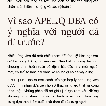
cứu. Nếu nền tảng đã tốt, ứng viên có thể tập trung vào
phần hoàn thiện, mở rộng và bảo vệ luận án.
Vì sao APEL.Q DBA có
ý nghĩa với người đã
đi trước?
Nhiều ứng viên đã mất nhiều năm để tích luỹ kinh nghiệm,
dữ liệu và ý tưởng nghiên cứu. Nếu bắt họ quay lại một
chương trình hoàn toàn cố định, bắt đầu như một người
mới, có thể sẽ lãng phí đáng kể những gì họ đã xây dựng.
APEL.Q DBA tạo ra một cách tiếp cận hợp lý hơn. Ứng viên
được nhìn nhận dựa trên hồ sơ thật, năng lực thật và công
trình thật. Những phần đã có giá trị được xem xét. Những
khoảng trống được chỉ ra. Lộ trình hoàn thiện được xây
dựng dựa trên điểm xuất phát thực tế của từng người.