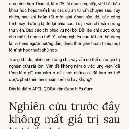
quá trình học Thạc sĩ, làm đề tài doanh nghiệp, viết bài báo
khoa học hoặc triển khai các dự án tư vấn chuyên sâu. Tuy
nhiên, sau khi hoàn tất một giai đoạn nào đó, các công
trình này thường bị để lại phía sau. Luận văn chỉ nằm trong
thư viện. Báo cáo chỉ phục vụ nội bộ. Dữ liệu chỉ được dùng
cho một dự án cụ thể. Ý tưởng nghiên cứu tốt có thể dừng
lại vì thiếu người hướng dẫn, thiếu thời gian hoặc thiếu một
lộ trình học thuật phù hợp.
Trong khi đó, nhiều nền tảng như vậy vẫn có thể chứa giá trị
nghiên cứu rất lớn. Vấn đề không nằm ở việc ứng viên “đã
từng làm gì”, mà nằm ở câu hỏi: những gì đã làm có thể
được phát triển lên chuẩn Tiến sĩ hay không?
Đây là điểm APEL.Q DBA cần được hiểu đúng.
Nghiên cứu trước đây
không mất giá trị sau