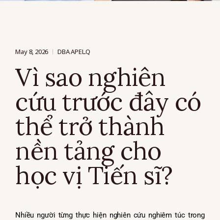
May 8, 2026
DBA APEL.Q
Vì sao nghiên
cứu trước đây có
thể trở thành
nền tảng cho
học vị Tiến sĩ?
Nhiều người từng thực hiện nghiên cứu nghiêm túc trong