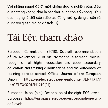
Với những người đã đi một chặng đường nghiên cứu, điều
quan trọng không phải là bắt đầu lại từ con số không. Điều
quan trọng là biết cách tiếp tục đúng hướng, đúng chuẩn và
đúng với giá trị mà họ đã tích luỹ.
Tài liệu tham khảo
European Commission. (2018). Council recommendation
of 26 November 2018 on promoting automatic mutual
recognition of higher education and upper secondary
education and training qualifications and the outcomes of
learning periods abroad. Official Journal of the European
Union.
https://eur-lex.europa.eu/legal-content/EN/TXT/?
uri=CELEX:32018H1210(01)
European Union. (n.d.). Description of the eight EQF levels.
Europass.
https://europass.europa.eu/en/description-eight-
eqf-levels