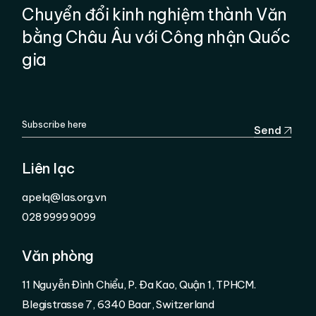
Chuyển đổi kinh nghiệm thành Văn
bằng Châu Âu với Công nhận Quốc
gia
Send
Liên lạc
apelq@las.org.vn
028 9999 9099
Văn phòng
11 Nguyễn Đình Chiểu, P. Đa Kao, Quận 1, TPHCM.
Blegistrasse 7, 6340 Baar, Switzerland