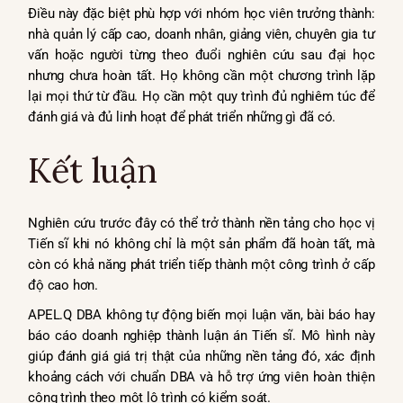
Điều này đặc biệt phù hợp với nhóm học viên trưởng thành:
nhà quản lý cấp cao, doanh nhân, giảng viên, chuyên gia tư
vấn hoặc người từng theo đuổi nghiên cứu sau đại học
nhưng chưa hoàn tất. Họ không cần một chương trình lặp
lại mọi thứ từ đầu. Họ cần một quy trình đủ nghiêm túc để
đánh giá và đủ linh hoạt để phát triển những gì đã có.
Kết luận
Nghiên cứu trước đây có thể trở thành nền tảng cho học vị
Tiến sĩ khi nó không chỉ là một sản phẩm đã hoàn tất, mà
còn có khả năng phát triển tiếp thành một công trình ở cấp
độ cao hơn.
APEL.Q DBA không tự động biến mọi luận văn, bài báo hay
báo cáo doanh nghiệp thành luận án Tiến sĩ. Mô hình này
giúp đánh giá giá trị thật của những nền tảng đó, xác định
khoảng cách với chuẩn DBA và hỗ trợ ứng viên hoàn thiện
công trình theo một lộ trình có kiểm soát.