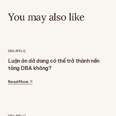
You may also like
DBA APEL.Q
Luận án dở dang có thể trở thành nền
tảng DBA không?
Read More
DBA APEL.Q