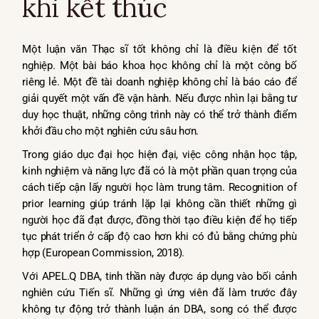
khi kết thúc
Một luận văn Thạc sĩ tốt không chỉ là điều kiện để tốt
nghiệp. Một bài báo khoa học không chỉ là một công bố
riêng lẻ. Một đề tài doanh nghiệp không chỉ là báo cáo để
giải quyết một vấn đề vận hành. Nếu được nhìn lại bằng tư
duy học thuật, những công trình này có thể trở thành điểm
khởi đầu cho một nghiên cứu sâu hơn.
Trong giáo dục đại học hiện đại, việc công nhận học tập,
kinh nghiệm và năng lực đã có là một phần quan trọng của
cách tiếp cận lấy người học làm trung tâm. Recognition of
prior learning giúp tránh lặp lại không cần thiết những gì
người học đã đạt được, đồng thời tạo điều kiện để họ tiếp
tục phát triển ở cấp độ cao hơn khi có đủ bằng chứng phù
hợp (European Commission, 2018).
Với APEL.Q DBA, tinh thần này được áp dụng vào bối cảnh
nghiên cứu Tiến sĩ. Những gì ứng viên đã làm trước đây
không tự động trở thành luận án DBA, song có thể được