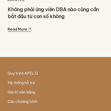
Không phải ứng viên DBA nào cũng cần
bắt đầu từ con số không
Read More
Quy trình APEL.Q
Hệ thống hỗ trợ
Giá trị văn bằng
Các chương trình