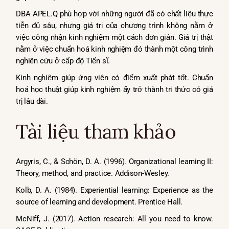
DBA APEL.Q phù hợp với những người đã có chất liệu thực
tiễn đủ sâu, nhưng giá trị của chương trình không nằm ở
việc công nhận kinh nghiệm một cách đơn giản. Giá trị thật
nằm ở việc chuẩn hoá kinh nghiệm đó thành một công trình
nghiên cứu ở cấp độ Tiến sĩ.
Kinh nghiệm giúp ứng viên có điểm xuất phát tốt. Chuẩn
hoá học thuật giúp kinh nghiệm ấy trở thành tri thức có giá
trị lâu dài.
Tài liệu tham khảo
Argyris, C., & Schön, D. A. (1996). Organizational learning II:
Theory, method, and practice. Addison-Wesley.
Kolb, D. A. (1984). Experiential learning: Experience as the
source of learning and development. Prentice Hall.
McNiff, J. (2017). Action research: All you need to know.