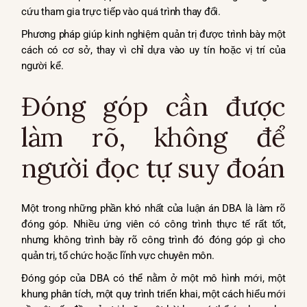
cứu tham gia trực tiếp vào quá trình thay đổi.
Phương pháp giúp kinh nghiệm quản trị được trình bày một
cách có cơ sở, thay vì chỉ dựa vào uy tín hoặc vị trí của
người kể.
Đóng góp cần được
làm rõ, không để
người đọc tự suy đoán
Một trong những phần khó nhất của luận án DBA là làm rõ
đóng góp. Nhiều ứng viên có công trình thực tế rất tốt,
nhưng không trình bày rõ công trình đó đóng góp gì cho
quản trị, tổ chức hoặc lĩnh vực chuyên môn.
Đóng góp của DBA có thể nằm ở một mô hình mới, một
khung phân tích, một quy trình triển khai, một cách hiểu mới