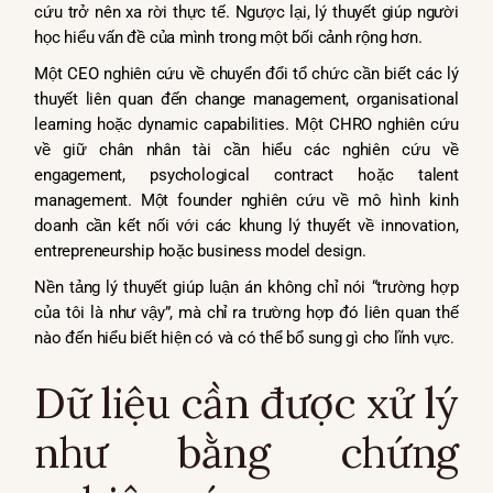
cứu trở nên xa rời thực tế. Ngược lại, lý thuyết giúp người
học hiểu vấn đề của mình trong một bối cảnh rộng hơn.
Một CEO nghiên cứu về chuyển đổi tổ chức cần biết các lý
thuyết liên quan đến change management, organisational
learning hoặc dynamic capabilities. Một CHRO nghiên cứu
về giữ chân nhân tài cần hiểu các nghiên cứu về
engagement, psychological contract hoặc talent
management. Một founder nghiên cứu về mô hình kinh
doanh cần kết nối với các khung lý thuyết về innovation,
entrepreneurship hoặc business model design.
Nền tảng lý thuyết giúp luận án không chỉ nói “trường hợp
của tôi là như vậy”, mà chỉ ra trường hợp đó liên quan thế
nào đến hiểu biết hiện có và có thể bổ sung gì cho lĩnh vực.
Dữ liệu cần được xử lý
như bằng chứng