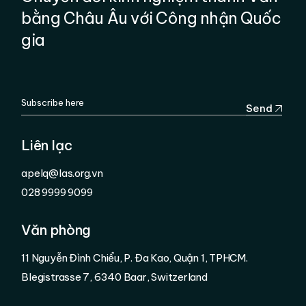
bằng Châu Âu với Công nhận Quốc
gia
Send
Liên lạc
apelq@las.org.vn
028 9999 9099
Văn phòng
11 Nguyễn Đình Chiểu, P. Đa Kao, Quận 1, TPHCM.
Blegistrasse 7, 6340 Baar, Switzerland