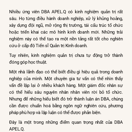
Nhiều ứng viên DBA APEL.Q có kinh nghiệm quản trị rất
sâu. Họ từng điều hành doanh nghiệp, xử lý khủng hoảng,
xây dựng đội ngũ, mở rộng thị trường, tái cấu trúc tổ chức
hoặc triển khai các mô hình kinh doanh mới. Những trải
nghiệm này có thể tạo ra một nền tảng rất tốt cho nghiên
cứu ở cấp độ Tiến sĩ Quản trị Kinh doanh.
Tuy nhiên, kinh nghiệm quản trị chưa tự động trở thành
đóng góp học thuật.
Một nhà lãnh đạo có thể biết điều gì hiệu quả trong doanh
nghiệp của mình. Một chuyên gia tư vấn có thể nhìn thấy
vấn đề lặp lại ở nhiều khách hàng. Một giám đốc nhân sự
có thể hiểu sâu nguyên nhân nhân viên rời bỏ tổ chức.
Nhưng để những hiểu biết đó trở thành luận án DBA, chúng
cần được chuẩn hoá bằng ngôn ngữ nghiên cứu, phương
pháp phù hợp và lập luận có thể được phản biện.
Đây là một trong những điểm quan trọng nhất của DBA
APEL.Q.