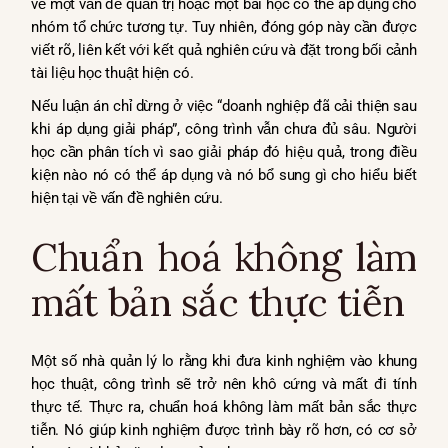
về một vấn đề quản trị hoặc một bài học có thể áp dụng cho
nhóm tổ chức tương tự. Tuy nhiên, đóng góp này cần được
viết rõ, liên kết với kết quả nghiên cứu và đặt trong bối cảnh
tài liệu học thuật hiện có.
Nếu luận án chỉ dừng ở việc “doanh nghiệp đã cải thiện sau
khi áp dụng giải pháp”, công trình vẫn chưa đủ sâu. Người
học cần phân tích vì sao giải pháp đó hiệu quả, trong điều
kiện nào nó có thể áp dụng và nó bổ sung gì cho hiểu biết
hiện tại về vấn đề nghiên cứu.
Chuẩn hoá không làm
mất bản sắc thực tiễn
Một số nhà quản lý lo rằng khi đưa kinh nghiệm vào khung
học thuật, công trình sẽ trở nên khô cứng và mất đi tính
thực tế. Thực ra, chuẩn hoá không làm mất bản sắc thực
tiễn. Nó giúp kinh nghiệm được trình bày rõ hơn, có cơ sở