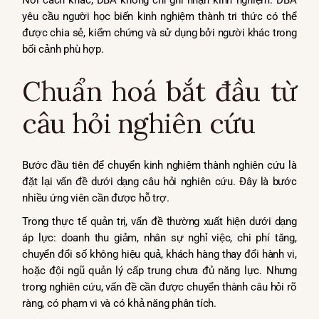
Nói cách khác, DBA không chỉ ghi nhận kinh nghiệm. DBA
yêu cầu người học biến kinh nghiệm thành tri thức có thể
được chia sẻ, kiểm chứng và sử dụng bởi người khác trong
bối cảnh phù hợp.
Chuẩn hoá bắt đầu từ
câu hỏi nghiên cứu
Bước đầu tiên để chuyển kinh nghiệm thành nghiên cứu là
đặt lại vấn đề dưới dạng câu hỏi nghiên cứu. Đây là bước
nhiều ứng viên cần được hỗ trợ.
Trong thực tế quản trị, vấn đề thường xuất hiện dưới dạng
áp lực: doanh thu giảm, nhân sự nghỉ việc, chi phí tăng,
chuyển đổi số không hiệu quả, khách hàng thay đổi hành vi,
hoặc đội ngũ quản lý cấp trung chưa đủ năng lực. Nhưng
trong nghiên cứu, vấn đề cần được chuyển thành câu hỏi rõ
ràng, có phạm vi và có khả năng phân tích.