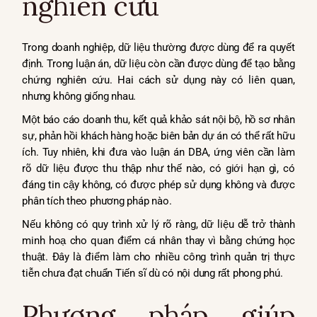
nghiên cứu
Trong doanh nghiệp, dữ liệu thường được dùng để ra quyết
định. Trong luận án, dữ liệu còn cần được dùng để tạo bằng
chứng nghiên cứu. Hai cách sử dụng này có liên quan,
nhưng không giống nhau.
Một báo cáo doanh thu, kết quả khảo sát nội bộ, hồ sơ nhân
sự, phản hồi khách hàng hoặc biên bản dự án có thể rất hữu
ích. Tuy nhiên, khi đưa vào luận án DBA, ứng viên cần làm
rõ dữ liệu được thu thập như thế nào, có giới hạn gì, có
đáng tin cậy không, có được phép sử dụng không và được
phân tích theo phương pháp nào.
Nếu không có quy trình xử lý rõ ràng, dữ liệu dễ trở thành
minh hoạ cho quan điểm cá nhân thay vì bằng chứng học
thuật. Đây là điểm làm cho nhiều công trình quản trị thực
tiễn chưa đạt chuẩn Tiến sĩ dù có nội dung rất phong phú.
Phương pháp giúp