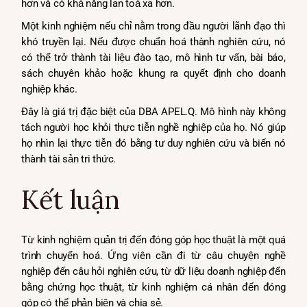
hơn và có khả năng lan toả xa hơn.
Một kinh nghiệm nếu chỉ nằm trong đầu người lãnh đạo thì
khó truyền lại. Nếu được chuẩn hoá thành nghiên cứu, nó
có thể trở thành tài liệu đào tạo, mô hình tư vấn, bài báo,
sách chuyên khảo hoặc khung ra quyết định cho doanh
nghiệp khác.
Đây là giá trị đặc biệt của DBA APEL.Q. Mô hình này không
tách người học khỏi thực tiễn nghề nghiệp của họ. Nó giúp
họ nhìn lại thực tiễn đó bằng tư duy nghiên cứu và biến nó
thành tài sản tri thức.
Kết luận
Từ kinh nghiệm quản trị đến đóng góp học thuật là một quá
trình chuyển hoá. Ứng viên cần đi từ câu chuyện nghề
nghiệp đến câu hỏi nghiên cứu, từ dữ liệu doanh nghiệp đến
bằng chứng học thuật, từ kinh nghiệm cá nhân đến đóng
góp có thể phản biện và chia sẻ.