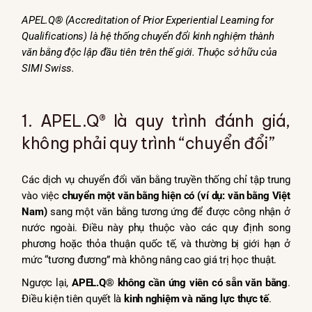
APEL.Q
®
(Accreditation of Prior Experiential Learning for
Qualifications) là hệ thống chuyển đổi kinh nghiệm thành
văn bằng độc lập đầu tiên trên thế giới. Thuộc sở hữu của
SIMI Swiss.
1. APEL.Q® là quy trình đánh giá,
không phải quy trình “chuyển đổi”
Các dịch vụ chuyển đổi văn bằng truyền thống chỉ tập trung
vào việc
chuyển một văn bằng hiện có (ví dụ: văn bằng Việt
Nam)
sang một văn bằng tương ứng để được công nhận ở
nước ngoài. Điều này phụ thuộc vào các quy định song
phương hoặc thỏa thuận quốc tế, và thường bị giới hạn ở
mức “tương đương” mà không nâng cao giá trị học thuật.
Ngược lại,
APEL.Q® không cần ứng viên có sẵn văn bằng
.
Điều kiện tiên quyết là
kinh nghiệm và năng lực thực tế
.