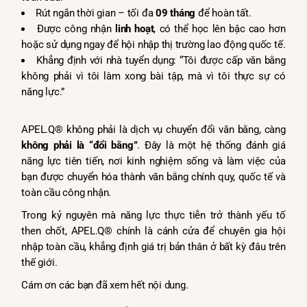
Rút ngắn thời gian – tối đa
09 tháng
để hoàn tất.
Được công nhận
linh hoạt
, có thể học lên bậc cao hơn
hoặc sử dụng ngay để hội nhập thị trường lao động quốc tế.
Khẳng định với nhà tuyển dụng: “Tôi được cấp văn bằng
không phải vì tôi làm xong bài tập, mà vì tôi thực sự có
năng lực.”
APEL.Q® không phải là dịch vụ chuyển đổi văn bằng, càng
không phải là “đổi bằng”
. Đây là một hệ thống đánh giá
năng lực tiên tiến, nơi kinh nghiệm sống và làm việc của
bạn được chuyển hóa thành văn bằng chính quy, quốc tế và
toàn cầu công nhận.
Trong kỷ nguyên mà năng lực thực tiễn trở thành yếu tố
then chốt, APEL.Q® chính là cánh cửa để chuyên gia hội
nhập toàn cầu, khẳng định giá trị bản thân ở bất kỳ đâu trên
thế giới.
Cám ơn các bạn đã xem hết nội dung.