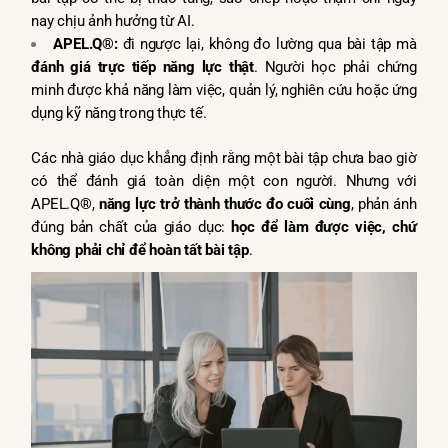
nay chịu ảnh hưởng từ AI.
APEL.Q®:
đi ngược lại, không đo lường qua bài tập mà
đánh giá trực tiếp năng lực thật
. Người học phải chứng
minh được khả năng làm việc, quản lý, nghiên cứu hoặc ứng
dụng kỹ năng trong thực tế.
Các nhà giáo dục khẳng định rằng một bài tập chưa bao giờ
có thể đánh giá toàn diện một con người. Nhưng với
APEL.Q®,
năng lực trở thành thước đo cuối cùng
, phản ánh
đúng bản chất của giáo dục:
học để làm được việc, chứ
không phải chỉ để hoàn tất bài tập
.