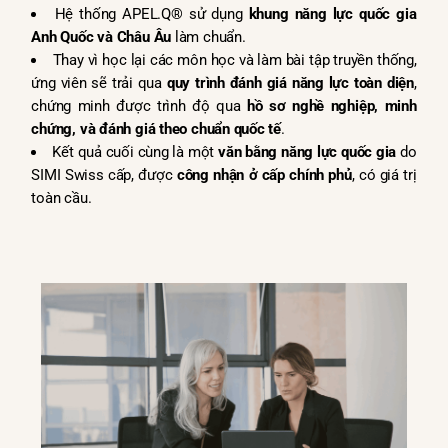
Hệ thống APEL.Q® sử dụng
khung năng lực quốc gia
Anh Quốc và Châu Âu
làm chuẩn.
Thay vì học lại các môn học và làm bài tập truyền thống,
ứng viên sẽ trải qua
quy trình đánh giá năng lực toàn diện
,
chứng minh được trình độ qua
hồ sơ nghề nghiệp, minh
chứng, và đánh giá theo chuẩn quốc tế
.
Kết quả cuối cùng là một
văn bằng năng lực quốc gia
do
SIMI Swiss cấp, được
công nhận ở cấp chính phủ
, có giá trị
toàn cầu.