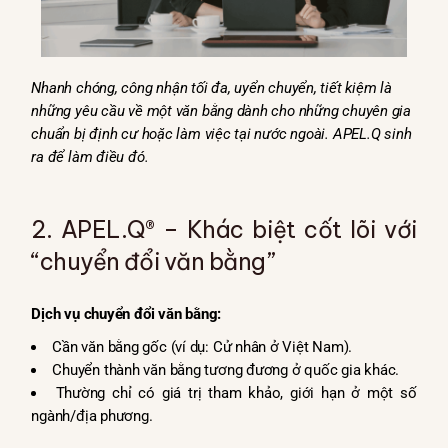
Nhanh chóng, công nhận tối đa, uyển chuyển, tiết kiệm là
những yêu cầu về một văn bằng dành cho những chuyên gia
chuẩn bị định cư hoặc làm việc tại nước ngoài.
APEL.Q
sinh
ra để làm điều đó.
2. APEL.Q® – Khác biệt cốt lõi với
“chuyển đổi văn bằng”
Dịch vụ chuyển đổi văn bằng:
Cần văn bằng gốc (ví dụ: Cử nhân ở Việt Nam).
Chuyển thành văn bằng tương đương ở quốc gia khác.
Thường chỉ có giá trị tham khảo, giới hạn ở một số
ngành/địa phương.