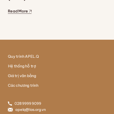
Read More
Quy trình APEL.Q
Hệ thống hỗ trợ
Giá trị văn bằng
Các chương trình
028 9999 9099
apelq@las.org.vn