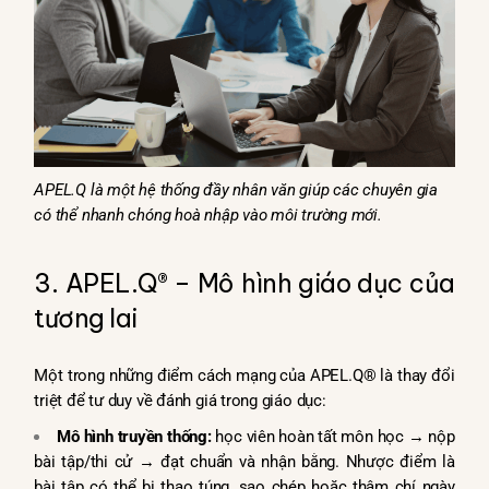
APEL.Q
là một hệ thống đầy nhân văn giúp các chuyên gia
có thể nhanh chóng hoà nhập vào môi trường mới.
3. APEL.Q® – Mô hình giáo dục của
tương lai
Một trong những điểm cách mạng của APEL.Q® là thay đổi
triệt để tư duy về đánh giá trong giáo dục:
Mô hình truyền thống:
học viên hoàn tất môn học → nộp
bài tập/thi cử → đạt chuẩn và nhận bằng. Nhược điểm là
bài tập có thể bị thao túng, sao chép hoặc thậm chí ngày