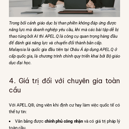
Trong bối cảnh giáo dục bị than phiền không đáp ứng được
năng lực mà doanh nghiệp yêu cầu, khi mà các bài tập dễ bị
thao túng bởi AI thì APEL.Q là công cụ quan trọng hàng đầu
để đánh giá năng lực và chuyển đổi thành bằn cấp.
Malaysia là quốc gia đầu tiên tại Châu Á áp dụng APEL.Q ở
cấp quốc gia, là chương trình chính quy triển khai bởi Bộ giáo
dục đại học.
4. Giá trị đối với chuyên gia toàn
cầu
Với APEL.Q®, ứng viên khi định cư hay làm việc quốc tế có
thể tự tin:
Văn bằng được
chính phủ công nhận
và có giá trị pháp lý
toàn cầu.