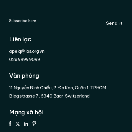
Send
Liên lạc
apelq@las.org.vn
028 9999 9099
Văn phòng
11 Nguyễn Đình Chiểu, P. Đa Kao, Quận 1, TPHCM.
Blegistrasse 7, 6340 Baar, Switzerland
Mạng xã hội