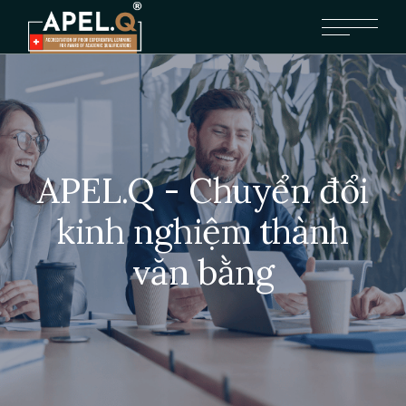
APEL.Q - Chuyển đổi
kinh nghiệm thành
văn bằng