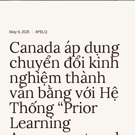
May 6, 2025
APEL.Q
Canada áp dụng
chuyển đổi kinh
nghiệm thành
văn bằng với Hệ
Thống “Prior
Learning