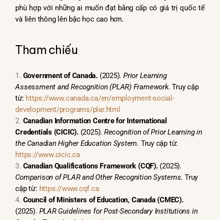
phù hợp với những ai muốn đạt bằng cấp có giá trị quốc tế
và liên thông lên bậc học cao hơn.
Tham chiếu
Government of Canada.
(2025).
Prior Learning
Assessment and Recognition (PLAR) Framework.
Truy cập
từ:
https://www.canada.ca/en/employment-social-
development/programs/plar.html
Canadian Information Centre for International
Credentials (CICIC).
(2025).
Recognition of Prior Learning in
the Canadian Higher Education System.
Truy cập từ:
https://www.cicic.ca
Canadian Qualifications Framework (CQF).
(2025).
Comparison of PLAR and Other Recognition Systems.
Truy
cập từ:
https://www.cqf.ca
Council of Ministers of Education, Canada (CMEC).
(2025).
PLAR Guidelines for Post-Secondary Institutions in