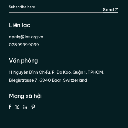
Send
Liên lạc
apelq@las.org.vn
028 9999 9099
Văn phòng
11 Nguyễn Đình Chiểu, P. Đa Kao, Quận 1, TPHCM.
Blegistrasse 7, 6340 Baar, Switzerland
Mạng xã hội