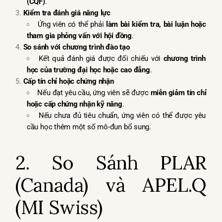
(CQF)
.
Kiểm tra đánh giá năng lực
Ứng viên có thể phải
làm bài kiểm tra, bài luận hoặc
tham gia phỏng vấn với hội đồng
.
So sánh với chương trình đào tạo
Kết quả đánh giá được đối chiếu với
chương trình
học của trường đại học hoặc cao đẳng
.
Cấp tín chỉ hoặc chứng nhận
Nếu đạt yêu cầu, ứng viên sẽ được
miễn giảm tín chỉ
hoặc cấp chứng nhận kỹ năng
.
Nếu chưa đủ tiêu chuẩn, ứng viên có thể được yêu
cầu học thêm một số mô-đun bổ sung.
2. So Sánh PLAR
(Canada) và APEL.Q
(MI Swiss)