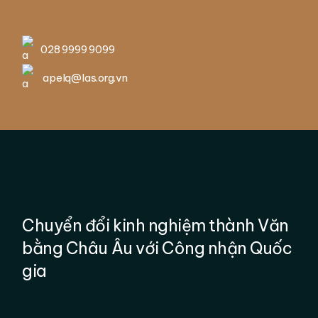
028 9999 9099
apelq@las.org.vn
Chuyển đổi kinh nghiệm thành Văn
bằng Châu Âu với Công nhận Quốc
gia