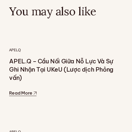
You may also like
APEL.Q
APEL.Q – Cầu Nối Giữa Nỗ Lực Và Sự
Ghi Nhận Tại UKeU (Lược dịch Phỏng
vấn)
Read More
APEL.Q