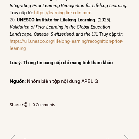
Integrating Prior Learning Recognition for Lifelong Learning.
Truy cập từ:
https://learning.linkedin.com
UNESCO Institute for Lifelong Learning.
(2025).
Validation of Prior Learning in the Global Education
Landscape: Canada, Switzerland, and the UK.
Truy cập từ:
https://uil.unesco.org/lifelong-learning/recognition-prior-
learning
Lưu ý: Thông tin cung cấp chỉ mang tính tham khảo.
Nguồn:
Nhóm biên tập nội dung APEL.Q
Share
0 Comments