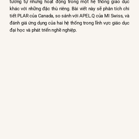
tương tự nhưng hoạt động trong một hệ thống giáo dục
khác với những đặc thù riêng. Bài viết này sẽ phân tích chi
tiết PLAR của Canada, so sánh với APEL.Q của MI Swiss, và
đánh giá ứng dụng của hai hệ thống trong lĩnh vực giáo dục
đại học và phát triển nghề nghiệp.