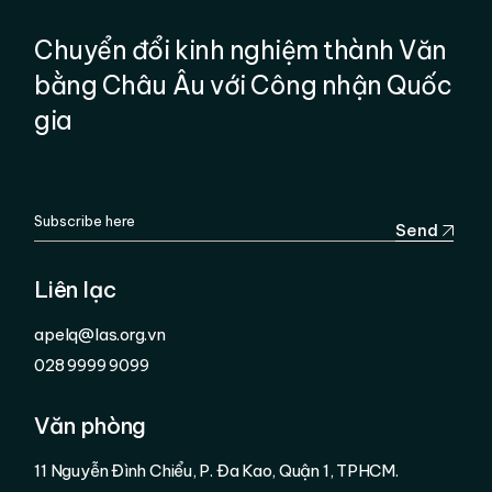
Chuyển đổi kinh nghiệm thành Văn
bằng Châu Âu với Công nhận Quốc
gia
Send
Liên lạc
apelq@las.org.vn
028 9999 9099
Văn phòng
11 Nguyễn Đình Chiểu, P. Đa Kao, Quận 1, TPHCM.