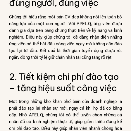
đúng người, đúng việc
Chúng tôi hiểu rằng một bản CV đẹp không nói lên toàn bộ
năng lực của một con người. Với APEL.Q, ứng viên được
đánh giá dựa trên bằng chứng thực tiễn về kỹ năng và kinh
nghiệm. Điều này giúp chúng tôi dễ dàng nhận diện những
ứng viên có thể bắt đầu công việc ngay mà không cần đào
tạo lại từ đầu. Kết quả là thời gian tuyển dụng được rút
ngắn, đồng thời tỷ lệ giữ chân nhân tài cũng tăng rõ rệt.
2. Tiết kiệm chi phí đào tạo
– tăng hiệu suất công việc
Một trong những khó khăn phổ biến của doanh nghiệp là
phải đào tạo lại nhân sự mới, ngay cả khi họ đã có bằng
cấp. Nhờ APEL.Q, chúng tôi có thể tuyển chọn những cá
nhân đã có kinh nghiệm thực tế, giúp giảm thiểu đáng kể
chi phí đào tạo. Điều này giúp nhân viên nhanh chóng hòa