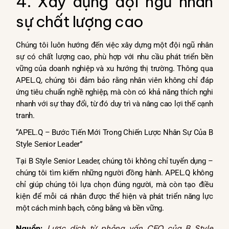
4. Xây dựng đội ngũ nhân
sự chất lượng cao
Chúng tôi luôn hướng đến việc xây dựng một đội ngũ nhân
sự có chất lượng cao, phù hợp với nhu cầu phát triển bền
vững của doanh nghiệp và xu hướng thị trường. Thông qua
APEL.Q, chúng tôi đảm bảo rằng nhân viên không chỉ đáp
ứng tiêu chuẩn nghề nghiệp, mà còn có khả năng thích nghi
nhanh với sự thay đổi, từ đó duy trì và nâng cao lợi thế cạnh
tranh.
“APEL.Q – Bước Tiến Mới Trong Chiến Lược Nhân Sự Của B
Style Senior Leader”
Tại B Style Senior Leader, chúng tôi không chỉ tuyển dụng –
chúng tôi tìm kiếm những người đồng hành. APEL.Q không
chỉ giúp chúng tôi lựa chọn đúng người, mà còn tạo điều
kiện để mỗi cá nhân được thể hiện và phát triển năng lực
một cách minh bạch, công bằng và bền vững.
Nguồn:
Lược dịch từ phỏng vấn CEO của B Style