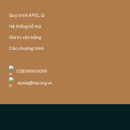
Quy trình APEL.Q
Hệ thống hỗ trợ
Giá trị văn bằng
Các chương trình
028 9999 9099
apelq@las.org.vn