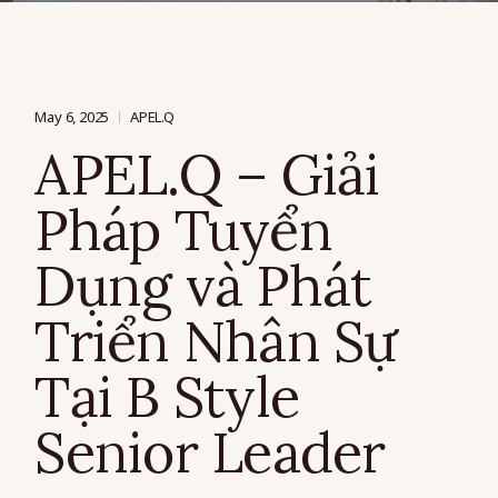
May 6, 2025
APEL.Q
APEL.Q – Giải
Pháp Tuyển
Dụng và Phát
Triển Nhân Sự
Tại B Style
Senior Leader