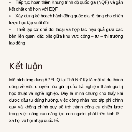
Tiếp tục hoàn thiện Khung trình độ quốc gia (NQF) và gắn
kết chặt chẽ hơn với EQF
Xây dựng kế hoạch hành động quốc gia rõ ràng cho chiến
lược học tập suốt đời
Thiết lập cơ chế đối thoại và hợp tác hiệu quả giữa các
bên liên quan, đặc biệt giữa khu vực công – tư – thị trường
lao động
Kết luận
Mô hình ứng dụng APEL.Q tại Thổ Nhĩ Kỳ là một ví dụ thành
công về việc chuyển hóa giá trị của trải nghiệm thành giá trị
học thuật và nghề nghiệp. Đây là minh chứng cho thấy khi
được đầu tư đúng hướng, việc công nhận học tập phi chính
quy và không chính quy sẽ trở thành công cụ chiến lược
trong việc nâng cao năng lực con người, phát triển kinh tế –
xã hội và hội nhập quốc tế.