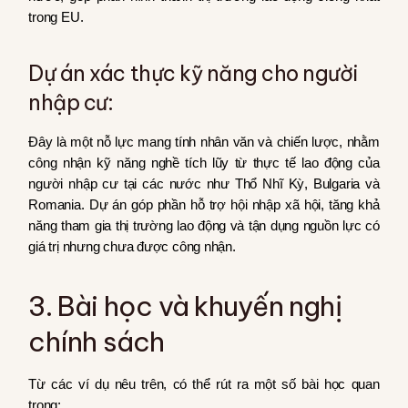
trong EU.
Dự án xác thực kỹ năng cho người
nhập cư:
Đây là một nỗ lực mang tính nhân văn và chiến lược, nhằm
công nhận kỹ năng nghề tích lũy từ thực tế lao động của
người nhập cư tại các nước như Thổ Nhĩ Kỳ, Bulgaria và
Romania. Dự án góp phần hỗ trợ hội nhập xã hội, tăng khả
năng tham gia thị trường lao động và tận dụng nguồn lực có
giá trị nhưng chưa được công nhận.
3. Bài học và khuyến nghị
chính sách
Từ các ví dụ nêu trên, có thể rút ra một số bài học quan
trọng: