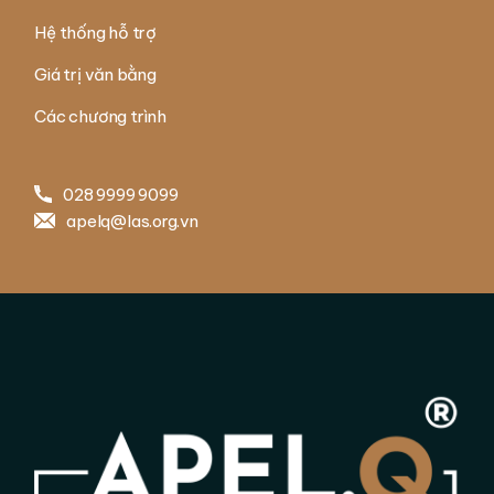
Hệ thống hỗ trợ
Giá trị văn bằng
Các chương trình
028 9999 9099
apelq@las.org.vn