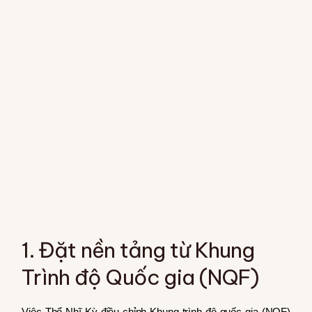
1. Đặt nền tảng từ Khung
Trình độ Quốc gia (NQF)
Việc Thổ Nhĩ Kỳ điều chỉnh Khung trình độ quốc gia (NQF)