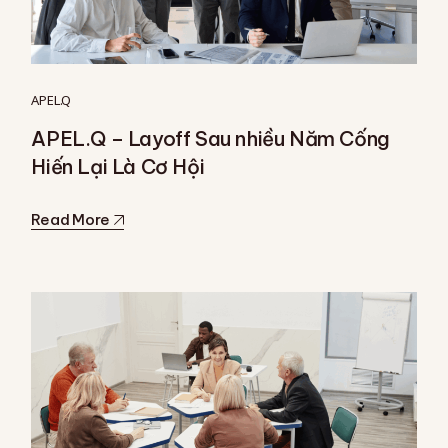
APEL.Q
APEL.Q – Layoff Sau nhiều Năm Cống
Hiến Lại Là Cơ Hội
Read More