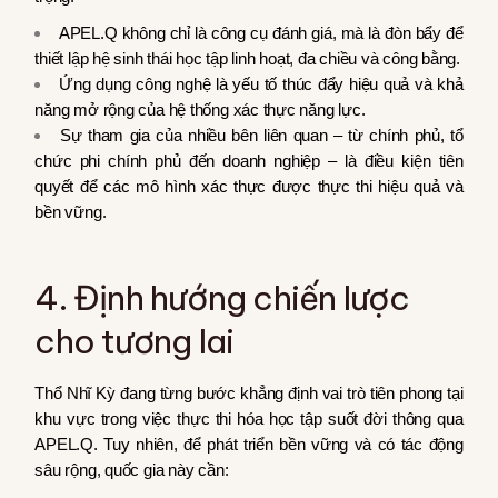
APEL.Q không chỉ là công cụ đánh giá, mà là đòn bẩy để
thiết lập hệ sinh thái học tập linh hoạt, đa chiều và công bằng.
Ứng dụng công nghệ là yếu tố thúc đẩy hiệu quả và khả
năng mở rộng của hệ thống xác thực năng lực.
Sự tham gia của nhiều bên liên quan – từ chính phủ, tổ
chức phi chính phủ đến doanh nghiệp – là điều kiện tiên
quyết để các mô hình xác thực được thực thi hiệu quả và
bền vững.
4. Định hướng chiến lược
cho tương lai
Thổ Nhĩ Kỳ đang từng bước khẳng định vai trò tiên phong tại
khu vực trong việc thực thi hóa học tập suốt đời thông qua
APEL.Q. Tuy nhiên, để phát triển bền vững và có tác động
sâu rộng, quốc gia này cần: