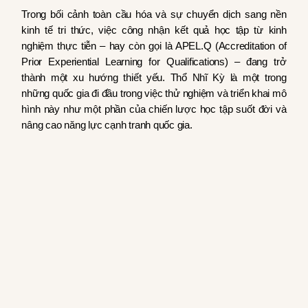
Trong bối cảnh toàn cầu hóa và sự chuyển dịch sang nền
kinh tế tri thức, việc công nhận kết quả học tập từ kinh
nghiệm thực tiễn – hay còn gọi là APEL.Q (Accreditation of
Prior Experiential Learning for Qualifications) – đang trở
thành một xu hướng thiết yếu. Thổ Nhĩ Kỳ là một trong
những quốc gia đi đầu trong việc thử nghiệm và triển khai mô
hình này như một phần của chiến lược học tập suốt đời và
nâng cao năng lực cạnh tranh quốc gia.