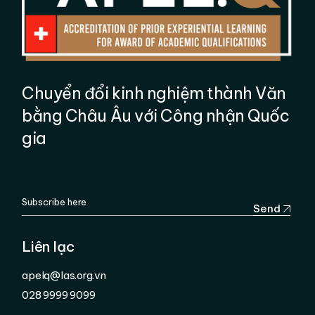
Chuyển đổi kinh nghiệm thành Văn
bằng Châu Âu với Công nhận Quốc
gia
Send
Liên lạc
apelq@las.org.vn
028 9999 9099