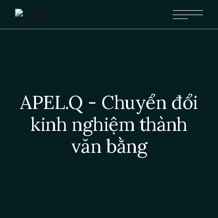
APEL.Q - Chuyển đổi
kinh nghiệm thành
văn bằng