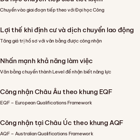
Chuyển vào giai đoạn tiếp theo với Đại học Công
Lợi thế khi định cư và dịch chuyển lao động
Tăng giá trị hồ sơ với văn bằng được công nhận
Nhấn mạnh khả năng làm việc
Văn bằng chuyển thành Level để nhận biết năng lực
Công nhận Châu Âu theo khung EQF
EQF – European Qualifications Framework
Công nhận tại Châu Úc theo khung AQF
AQF – Australian Qualifications Framework