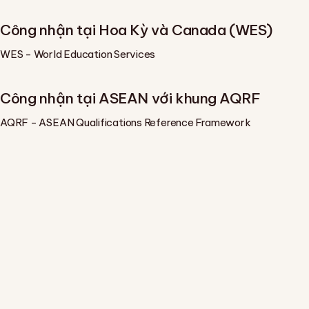
Công nhận tại Hoa Kỳ và Canada (WES)
WES - World Education Services
Công nhận tại ASEAN với khung AQRF
AQRF - ASEAN Qualifications Reference Framework