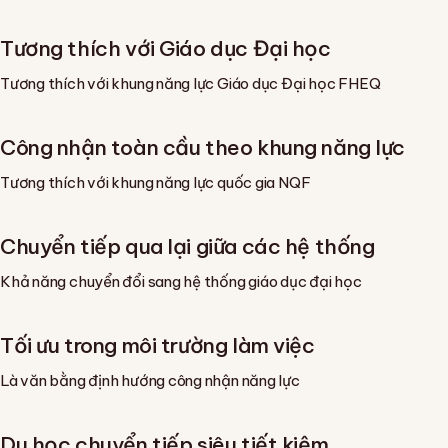
Tương thích với Giáo dục Đại học
Tương thích với khung năng lực Giáo dục Đại học FHEQ
Công nhận toàn cầu theo khung năng lực
Tương thích với khung năng lực quốc gia NQF
Chuyển tiếp qua lại giữa các hệ thống
Khả năng chuyển đổi sang hệ thống giáo dục đại học
Tối ưu trong môi trường làm việc
Là văn bằng định hướng công nhận năng lực
Du học chuyển tiếp siêu tiết kiệm