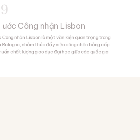
99
 ước Công nhận Lisbon
 Công nhận Lisbon là một văn kiện quan trọng trong
nh Bologna, nhằm thúc đẩy việc công nhận bằng cấp
chuẩn chất lượng giáo dục đại học giữa các quốc gia