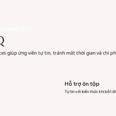
h năng lực!
Q
 giúp ứng viên tự tin, tránh mất thời gian và chi phí
Hỗ trợ ôn tập
Tự tin với kiến thức khi bắt