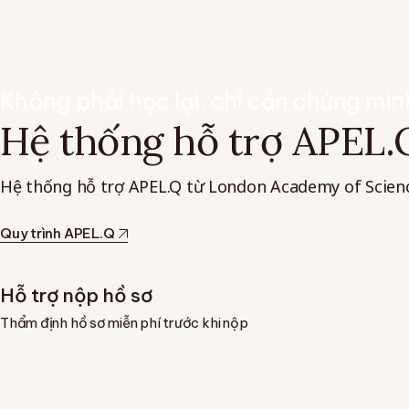
Không phải học lại, chỉ cần chứng min
Hệ thống hỗ trợ APEL.
Hệ thống hỗ trợ APEL.Q từ London Academy of Sciences
Quy trình APEL.Q
Hỗ trợ nộp hồ sơ
Thẩm định hồ sơ miễn phí trước khi nộp