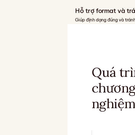
Hỗ trợ format và tr
Giúp định dạng đúng và trán
Quá trì
chương
nghiệm