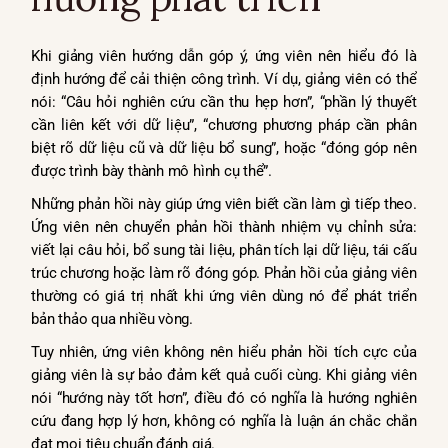
Khi giảng viên hướng dẫn góp ý, ứng viên nên hiểu đó là
định hướng để cải thiện công trình. Ví dụ, giảng viên có thể
nói: “Câu hỏi nghiên cứu cần thu hẹp hơn”, “phần lý thuyết
cần liên kết với dữ liệu”, “chương phương pháp cần phân
biệt rõ dữ liệu cũ và dữ liệu bổ sung”, hoặc “đóng góp nên
được trình bày thành mô hình cụ thể”.
Những phản hồi này giúp ứng viên biết cần làm gì tiếp theo.
Ứng viên nên chuyển phản hồi thành nhiệm vụ chỉnh sửa:
viết lại câu hỏi, bổ sung tài liệu, phân tích lại dữ liệu, tái cấu
trúc chương hoặc làm rõ đóng góp. Phản hồi của giảng viên
thường có giá trị nhất khi ứng viên dùng nó để phát triển
bản thảo qua nhiều vòng.
Tuy nhiên, ứng viên không nên hiểu phản hồi tích cực của
giảng viên là sự bảo đảm kết quả cuối cùng. Khi giảng viên
nói “hướng này tốt hơn”, điều đó có nghĩa là hướng nghiên
cứu đang hợp lý hơn, không có nghĩa là luận án chắc chắn
đạt mọi tiêu chuẩn đánh giá.