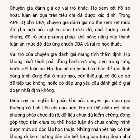
Chuyên gia đánh giá có vai trò khác. Họ xem xét hồ sơ
hoặc luận án dựa trên tiêu chí đã được xác định. Trong
APEL.Q cho DBA, chuyên gia đánh giá có thể xem xét mức
độ phù hợp của nghiên cứu trước đó, chất lượng minh
chứng, độ rõ của phương pháp, khả năng nâng cấp thành
luận án, mức độ đáp ứng chuẩn DBA và rủi ro học thuật.
Vai trò của chuyên gia đánh giá mang tính thẩm định. Họ
không nhất thiết phải đồng hành với ứng viên trong từng
bước viết luận án. Họ đọc hồ sơ hoặc bản thảo để xác định
công trình đang đạt ở mức nào, còn thiếu gì, có đủ cơ sở
để tiếp tục không, hoặc có đáp ứng yêu cầu đánh giá ở giai
đoạn nhất định không.
Điều này có nghĩa là phản hồi của chuyên gia đánh giá
thường có tính tiêu chí cao hơn. Họ có thể nhận xét rằng
phương pháp chưa đủ rõ, dữ liệu chưa đủ kiểm chứng, đóng
góp thực tiễn chưa cụ thể, hoặc luận án chưa chứng minh
được mức độ độc lập học thuật. Những nhận xét này có thể
không đi kèm hướng dẫn chi tiết từng câu từng đoạn như