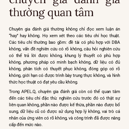
thường quan tâm
Chuyên gia đánh giá thường không chỉ đọc xem luận án
“hay” hay không. Họ xem xét theo các tiêu chí học thuật.
Các tiêu chí thường bao gồm: đề tài có phù hợp với DBA
không, vấn đề nghiên cứu có rõ không, câu hỏi nghiên cứu
có thể trả lời được không, khung lý thuyết có phù hợp
không, phương pháp có minh bạch không, dữ liệu có đủ
không, phân tích có thuyết phục không, đóng góp có rõ
không, giới hạn có được trình bày trung thực không, và hình
thức học thuật có đạt yêu cầu không.
Trong APEL.Q, chuyên gia đánh giá còn có thể quan tâm
đến các tiêu chí đặc thù: nghiên cứu trước đó có thật sự
liên quan không, phần nào được kế thừa, phần nào được bổ
sung, dữ liệu cũ có được sử dụng hợp lý không, vai trò cá
nhân của ứng viên có rõ không, và công trình đã được nâng
cấp đến mức nào.