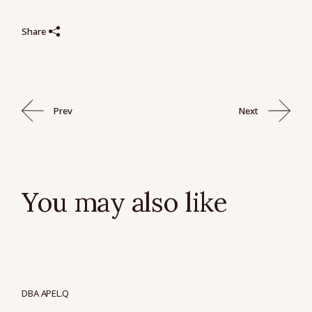
Share
Prev
Next
You may also like
DBA APEL.Q