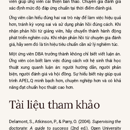
viên giúp ứng viên cải thiện bản thảo. Chuyên gia đánh giá
xác định mức độ đáp ứng chuẩn tại thời điểm đánh giá.
Ứng viên cần hiểu đúng hai vai trò này để làm việc hiệu quả
hơn, tránh kỳ vọng sai và sử dụng phản hồi đúng cách. Khi
nhận phản hồi từ giảng viên, hãy chuyển thành hành động
phát triển nghiên cứu. Khi nhận phản hồi từ chuyên gia đánh
giá, hãy xem đó là tín hiệu tiêu chuẩn cần xử lý nghiêm túc.
Một ứng viên DBA trưởng thành không chỉ biết viết luận án.
Ứng viên còn biết làm việc đúng cách với hệ sinh thái học
thuật xung quanh luận án: người hướng dẫn, người phản
biện, người đánh giá và hội đồng. Sự hiểu biết này giúp quá
trình APEL.Q minh bạch hơn, chuyên nghiệp hơn và có khả
năng đạt chuẩn học thuật cao hơn.
Tài liệu tham khảo
Delamont, S., Atkinson, P., & Parry, O. (2004).
Supervising the
doctorate: A guide to success
(2nd ed.). Open University