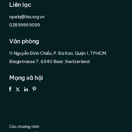
Liên lạc
apelq@las.org.vn
028 9999 9099
Văn phòng
11 Nguyễn Đình Chiểu, P. Đa Kao, Quận 1, TPHCM.
Blegistrasse 7, 6340 Baar, Switzerland
Mạng xã hội
Các chương trình