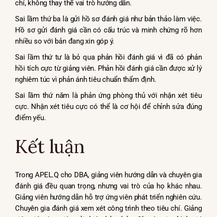
chí, không thay thế vai trò hướng dẫn.
Sai lầm thứ ba là gửi hồ sơ đánh giá như bản thảo làm việc.
Hồ sơ gửi đánh giá cần có cấu trúc và minh chứng rõ hơn
nhiều so với bản đang xin góp ý.
Sai lầm thứ tư là bỏ qua phản hồi đánh giá vì đã có phản
hồi tích cực từ giảng viên. Phản hồi đánh giá cần được xử lý
nghiêm túc vì phản ánh tiêu chuẩn thẩm định.
Sai lầm thứ năm là phản ứng phòng thủ với nhận xét tiêu
cực. Nhận xét tiêu cực có thể là cơ hội để chỉnh sửa đúng
điểm yếu.
Kết luận
Trong APEL.Q cho DBA, giảng viên hướng dẫn và chuyên gia
đánh giá đều quan trọng, nhưng vai trò của họ khác nhau.
Giảng viên hướng dẫn hỗ trợ ứng viên phát triển nghiên cứu.
Chuyên gia đánh giá xem xét công trình theo tiêu chí. Giảng