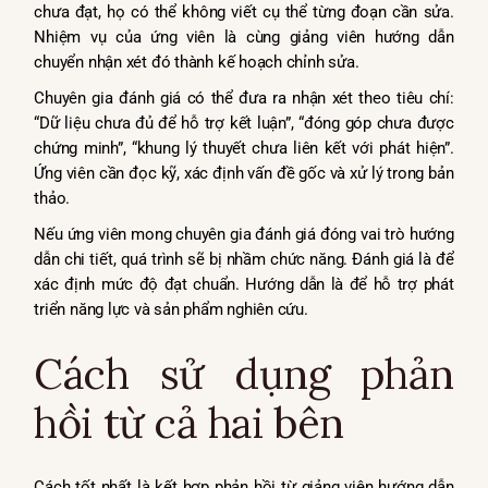
chưa đạt, họ có thể không viết cụ thể từng đoạn cần sửa.
Nhiệm vụ của ứng viên là cùng giảng viên hướng dẫn
chuyển nhận xét đó thành kế hoạch chỉnh sửa.
Chuyên gia đánh giá có thể đưa ra nhận xét theo tiêu chí:
“Dữ liệu chưa đủ để hỗ trợ kết luận”, “đóng góp chưa được
chứng minh”, “khung lý thuyết chưa liên kết với phát hiện”.
Ứng viên cần đọc kỹ, xác định vấn đề gốc và xử lý trong bản
thảo.
Nếu ứng viên mong chuyên gia đánh giá đóng vai trò hướng
dẫn chi tiết, quá trình sẽ bị nhầm chức năng. Đánh giá là để
xác định mức độ đạt chuẩn. Hướng dẫn là để hỗ trợ phát
triển năng lực và sản phẩm nghiên cứu.
Cách sử dụng phản
hồi từ cả hai bên
Cách tốt nhất là kết hợp phản hồi từ giảng viên hướng dẫn