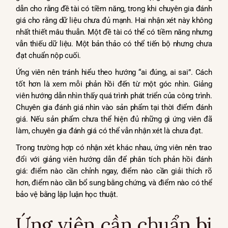
dẫn cho rằng đề tài có tiềm năng, trong khi chuyên gia đánh
giá cho rằng dữ liệu chưa đủ mạnh. Hai nhận xét này không
nhất thiết mâu thuẫn. Một đề tài có thể có tiềm năng nhưng
vẫn thiếu dữ liệu. Một bản thảo có thể tiến bộ nhưng chưa
đạt chuẩn nộp cuối.
Ứng viên nên tránh hiểu theo hướng “ai đúng, ai sai”. Cách
tốt hơn là xem mỗi phản hồi đến từ một góc nhìn. Giảng
viên hướng dẫn nhìn thấy quá trình phát triển của công trình.
Chuyên gia đánh giá nhìn vào sản phẩm tại thời điểm đánh
giá. Nếu sản phẩm chưa thể hiện đủ những gì ứng viên đã
làm, chuyên gia đánh giá có thể vẫn nhận xét là chưa đạt.
Trong trường hợp có nhận xét khác nhau, ứng viên nên trao
đổi với giảng viên hướng dẫn để phân tích phản hồi đánh
giá: điểm nào cần chỉnh ngay, điểm nào cần giải thích rõ
hơn, điểm nào cần bổ sung bằng chứng, và điểm nào có thể
bảo vệ bằng lập luận học thuật.
Ứng viên cần chuẩn bị