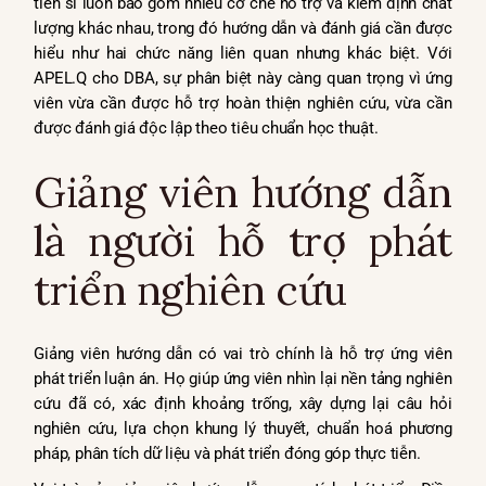
tiến sĩ luôn bao gồm nhiều cơ chế hỗ trợ và kiểm định chất
lượng khác nhau, trong đó hướng dẫn và đánh giá cần được
hiểu như hai chức năng liên quan nhưng khác biệt. Với
APEL.Q cho DBA, sự phân biệt này càng quan trọng vì ứng
viên vừa cần được hỗ trợ hoàn thiện nghiên cứu, vừa cần
được đánh giá độc lập theo tiêu chuẩn học thuật.
Giảng viên hướng dẫn
là người hỗ trợ phát
triển nghiên cứu
Giảng viên hướng dẫn có vai trò chính là hỗ trợ ứng viên
phát triển luận án. Họ giúp ứng viên nhìn lại nền tảng nghiên
cứu đã có, xác định khoảng trống, xây dựng lại câu hỏi
nghiên cứu, lựa chọn khung lý thuyết, chuẩn hoá phương
pháp, phân tích dữ liệu và phát triển đóng góp thực tiễn.