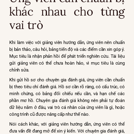
khác nhau cho từng
vai trò
Khi làm việc với giảng viên hướng dẫn, ứng viên nên chuẩn
bị bản thảo, câu hỏi, bảng tiến độ và các điểm cần xin góp ý.
Mục tiêu là nhận phản hồi để phát triển nghiên cứu. Tài liệu
gửi giảng viên có thể chưa hoàn hảo, vì mục tiêu là cùng
chỉnh sửa.
Khi gửi hồ sơ cho chuyên gia đánh giá, ứng viên cần chuẩn
bị theo tiêu chí đánh giá. Hồ sơ cần rõ ràng, có cấu trúc, có
minh chứng, có bảng đối chiếu nếu cần, và hạn chế các
phần mơ hồ. Chuyên gia đánh giá không nên phải tự đoán
dữ liệu nằm ở đâu, vai trò cá nhân của ứng viên là gì, hoặc
công trình cũ được nâng cấp như thế nào.
Nói cách khác, với giảng viên hướng dẫn, ứng viên có thể
đưa vấn đề đang mở để xin ý kiến. Với chuyên gia đánh giá,