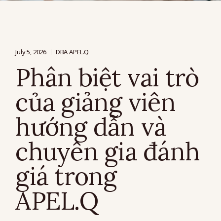
July 5, 2026
DBA APEL.Q
Phân biệt vai trò
của giảng viên
hướng dẫn và
chuyên gia đánh
giá trong
APEL.Q