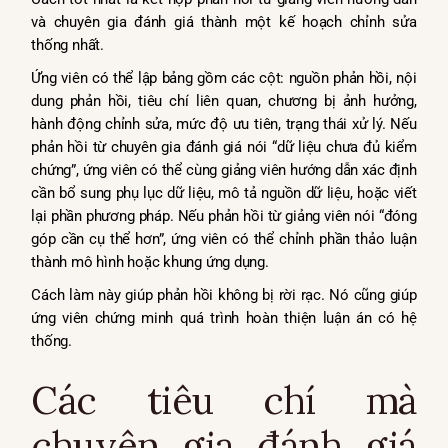
và chuyên gia đánh giá thành một kế hoạch chỉnh sửa
thống nhất.
Ứng viên có thể lập bảng gồm các cột: nguồn phản hồi, nội
dung phản hồi, tiêu chí liên quan, chương bị ảnh hưởng,
hành động chỉnh sửa, mức độ ưu tiên, trạng thái xử lý. Nếu
phản hồi từ chuyên gia đánh giá nói “dữ liệu chưa đủ kiểm
chứng”, ứng viên có thể cùng giảng viên hướng dẫn xác định
cần bổ sung phụ lục dữ liệu, mô tả nguồn dữ liệu, hoặc viết
lại phần phương pháp. Nếu phản hồi từ giảng viên nói “đóng
góp cần cụ thể hơn”, ứng viên có thể chỉnh phần thảo luận
thành mô hình hoặc khung ứng dụng.
Cách làm này giúp phản hồi không bị rời rạc. Nó cũng giúp
ứng viên chứng minh quá trình hoàn thiện luận án có hệ
thống.
Các tiêu chí mà
chuyên gia đánh giá