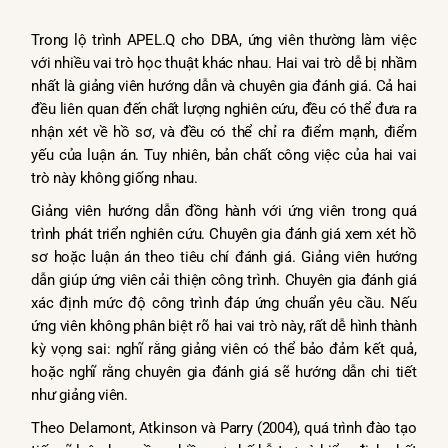
Trong lộ trình APEL.Q cho DBA, ứng viên thường làm việc
với nhiều vai trò học thuật khác nhau. Hai vai trò dễ bị nhầm
nhất là giảng viên hướng dẫn và chuyên gia đánh giá. Cả hai
đều liên quan đến chất lượng nghiên cứu, đều có thể đưa ra
nhận xét về hồ sơ, và đều có thể chỉ ra điểm mạnh, điểm
yếu của luận án. Tuy nhiên, bản chất công việc của hai vai
trò này không giống nhau.
Giảng viên hướng dẫn đồng hành với ứng viên trong quá
trình phát triển nghiên cứu. Chuyên gia đánh giá xem xét hồ
sơ hoặc luận án theo tiêu chí đánh giá. Giảng viên hướng
dẫn giúp ứng viên cải thiện công trình. Chuyên gia đánh giá
xác định mức độ công trình đáp ứng chuẩn yêu cầu. Nếu
ứng viên không phân biệt rõ hai vai trò này, rất dễ hình thành
kỳ vọng sai: nghĩ rằng giảng viên có thể bảo đảm kết quả,
hoặc nghĩ rằng chuyên gia đánh giá sẽ hướng dẫn chi tiết
như giảng viên.
Theo Delamont, Atkinson và Parry (2004), quá trình đào tạo