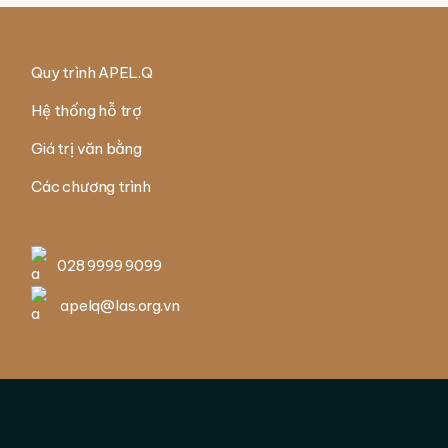
Quy trình APEL.Q
Hệ thống hỗ trợ
Giá trị văn bằng
Các chương trình
028 9999 9099
apelq@las.org.vn