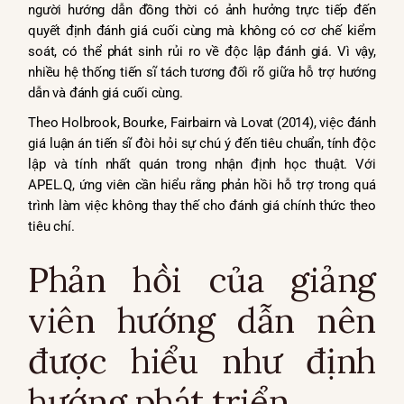
người hướng dẫn đồng thời có ảnh hưởng trực tiếp đến
quyết định đánh giá cuối cùng mà không có cơ chế kiểm
soát, có thể phát sinh rủi ro về độc lập đánh giá. Vì vậy,
nhiều hệ thống tiến sĩ tách tương đối rõ giữa hỗ trợ hướng
dẫn và đánh giá cuối cùng.
Theo Holbrook, Bourke, Fairbairn và Lovat (2014), việc đánh
giá luận án tiến sĩ đòi hỏi sự chú ý đến tiêu chuẩn, tính độc
lập và tính nhất quán trong nhận định học thuật. Với
APEL.Q, ứng viên cần hiểu rằng phản hồi hỗ trợ trong quá
trình làm việc không thay thế cho đánh giá chính thức theo
tiêu chí.
Phản hồi của giảng
viên hướng dẫn nên
được hiểu như định
hướng phát triển