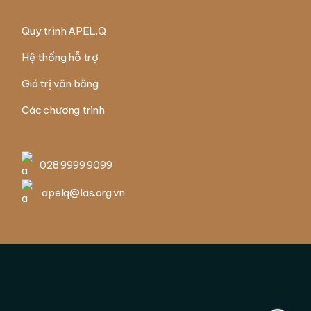
Quy trình APEL.Q
Hệ thống hỗ trợ
Giá trị văn bằng
Các chương trình
028 9999 9099
apelq@las.org.vn