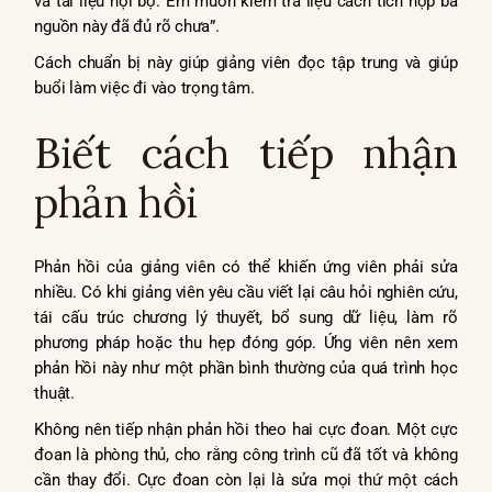
và tài liệu nội bộ. Em muốn kiểm tra liệu cách tích hợp ba
nguồn này đã đủ rõ chưa”.
Cách chuẩn bị này giúp giảng viên đọc tập trung và giúp
buổi làm việc đi vào trọng tâm.
Biết cách tiếp nhận
phản hồi
Phản hồi của giảng viên có thể khiến ứng viên phải sửa
nhiều. Có khi giảng viên yêu cầu viết lại câu hỏi nghiên cứu,
tái cấu trúc chương lý thuyết, bổ sung dữ liệu, làm rõ
phương pháp hoặc thu hẹp đóng góp. Ứng viên nên xem
phản hồi này như một phần bình thường của quá trình học
thuật.
Không nên tiếp nhận phản hồi theo hai cực đoan. Một cực
đoan là phòng thủ, cho rằng công trình cũ đã tốt và không
cần thay đổi. Cực đoan còn lại là sửa mọi thứ một cách