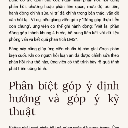
Bảng có thể gồm các cột: ngày nhận phản hồi, nội dung
phản hồi, chương hoặc phần liên quan, mức độ ưu tiên,
hành động chỉnh sửa, vị trí đã chỉnh trong bản thảo, vấn đề
cần hỏi lại. Ví dụ, nếu giảng viên góp ý “đóng góp thực tiễn
còn chung”, ứng viên có thể ghi hành động: “viết lại phần
đóng góp thành khung 4 bước, bổ sung liên kết với dữ liệu
phỏng vấn và kết quả phân tích LMS”.
Bảng này cũng giúp ứng viên chuẩn bị cho giai đoạn phản
biện cuối. Khi có người hỏi luận án đã được chỉnh sửa theo
phản hồi như thế nào, ứng viên có thể trình bày rõ quá trình
phát triển công trình.
Phân biệt góp ý định
hướng và góp ý kỹ
thuật