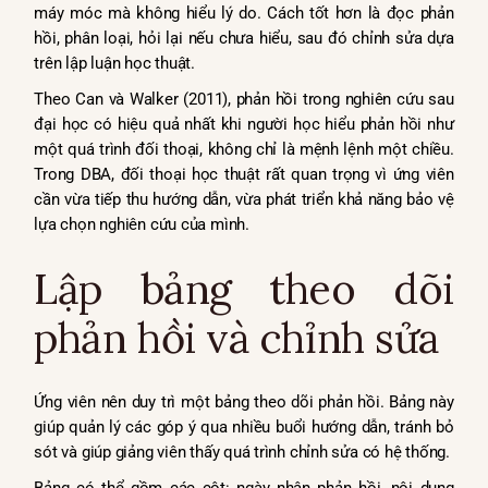
máy móc mà không hiểu lý do. Cách tốt hơn là đọc phản
hồi, phân loại, hỏi lại nếu chưa hiểu, sau đó chỉnh sửa dựa
trên lập luận học thuật.
Theo Can và Walker (2011), phản hồi trong nghiên cứu sau
đại học có hiệu quả nhất khi người học hiểu phản hồi như
một quá trình đối thoại, không chỉ là mệnh lệnh một chiều.
Trong DBA, đối thoại học thuật rất quan trọng vì ứng viên
cần vừa tiếp thu hướng dẫn, vừa phát triển khả năng bảo vệ
lựa chọn nghiên cứu của mình.
Lập bảng theo dõi
phản hồi và chỉnh sửa
Ứng viên nên duy trì một bảng theo dõi phản hồi. Bảng này
giúp quản lý các góp ý qua nhiều buổi hướng dẫn, tránh bỏ
sót và giúp giảng viên thấy quá trình chỉnh sửa có hệ thống.