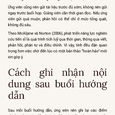
Ứng viên cũng nên gửi tài liệu trước đủ sớm, không nên gửi
ngay trước buổi họp. Giảng viên cần thời gian đọc. Nếu ứng
viên gửi quá muộn, phản hồi có thể chỉ ở mức tổng quát,
không đủ sâu.
Theo McAlpine và Norton (2006), phát triển năng lực nghiên
cứu tiến sĩ là quá trình tích luỹ qua thời gian, thông qua viết,
phản hồi, phản tư và điều chỉnh. Vì vậy, tính đều đặn quan
trọng hơn việc chờ đến lúc có một bản thảo “hoàn hảo” mới
xin góp ý.
Cách ghi nhận nội
dung sau buổi hướng
dẫn
Sau mỗi buổi hướng dẫn, ứng viên nên ghi lại các điểm