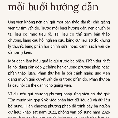
mỗi buổi hướng dẫn
Ứng viên không nên chỉ gửi một bản thảo dài rồi chờ giảng
viên tự tìm vấn đề. Trước mỗi buổi hướng dẫn, nên chuẩn bị
tài liệu có mục tiêu rõ. Tài liệu có thể gồm bản thảo
chương, bảng câu hỏi nghiên cứu, bảng dữ liệu, sơ đồ khung
lý thuyết, bảng phản hồi chỉnh sửa, hoặc danh sách vấn đề
cần xin ý kiến.
Một cách làm hiệu quả là gửi trước ba phần. Phần thứ nhất
là nội dung cần góp ý, chẳng hạn chương phương pháp hoặc
phần thảo luận. Phần thứ hai là bối cảnh ngắn: ứng viên
đang muốn giải quyết vấn đề gì trong phần đó. Phần thứ ba
là câu hỏi cụ thể dành cho giảng viên.
Ví dụ, nếu gửi chương phương pháp, ứng viên có thể ghi:
“Em muốn xin góp ý về việc phân biệt dữ liệu cũ và dữ liệu
bổ sung. Hiện chương phương pháp đã trình bày ba nguồn
dữ liệu: khảo sát năm 2022, phỏng vấn bổ sung năm 2026