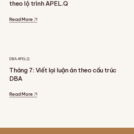
theo lộ trình APEL.Q
Read More
DBA APEL.Q
Tháng 7: Viết lại luận án theo cấu trúc
DBA
Read More