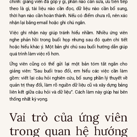
chính: giảng viên đã góp ý gì, phần nào cần sửa, ưu tiên tiếp
theo là gì, tài liệu nào cần đọc, dữ liệu nào cần bổ sung,
thời hạn nào cần hoàn thành. Nếu có điểm chưa rõ, nên xác
nhận lại bằng email hoặc ghi chú ngắn.
Việc ghi nhận này giúp tránh hiểu nhầm. Nhiều ứng viên
nghe phản hồi trong buổi họp nhưng sau đó quên chi tiết
hoặc hiểu khác ý. Một bản ghi chú sau buổi hướng dẫn giúp
quá trình làm việc rõ hơn.
Ứng viên cũng có thể gửi lại một bản tóm tắt ngắn cho
giảng viên: “Sau buổi trao đổi, em hiểu các việc cần làm
gồm: viết lại câu hỏi nghiên cứu, bổ sung phần lý thuyết về
quản trị thay đổi, làm rõ nguồn dữ liệu cũ và xây dựng bảng
liên kết giữa câu hỏi và dữ liệu”. Cách làm này giúp hai bên
thống nhất kỳ vọng.
Vai trò của ứng viên
trong quan hệ hướng