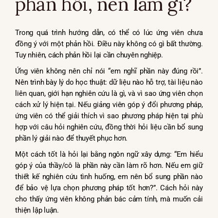
phản hồi, nên làm gì?
Trong quá trình hướng dẫn, có thể có lúc ứng viên chưa
đồng ý với một phản hồi. Điều này không có gì bất thường.
Tuy nhiên, cách phản hồi lại cần chuyên nghiệp.
Ứng viên không nên chỉ nói “em nghĩ phần này đúng rồi”.
Nên trình bày lý do học thuật: dữ liệu nào hỗ trợ, tài liệu nào
liên quan, giới hạn nghiên cứu là gì, và vì sao ứng viên chọn
cách xử lý hiện tại. Nếu giảng viên góp ý đổi phương pháp,
ứng viên có thể giải thích vì sao phương pháp hiện tại phù
hợp với câu hỏi nghiên cứu, đồng thời hỏi liệu cần bổ sung
phần lý giải nào để thuyết phục hơn.
Một cách tốt là hỏi lại bằng ngôn ngữ xây dựng: “Em hiểu
góp ý của thầy/cô là phần này cần làm rõ hơn. Nếu em giữ
thiết kế nghiên cứu tình huống, em nên bổ sung phần nào
để bảo vệ lựa chọn phương pháp tốt hơn?”. Cách hỏi này
cho thấy ứng viên không phản bác cảm tính, mà muốn cải
thiện lập luận.