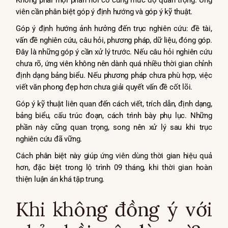
Không phải mọi phản hồi có cùng mức độ quan trọng. Ứng
viên cần phân biệt góp ý định hướng và góp ý kỹ thuật.
Góp ý định hướng ảnh hưởng đến trục nghiên cứu: đề tài,
vấn đề nghiên cứu, câu hỏi, phương pháp, dữ liệu, đóng góp.
Đây là những góp ý cần xử lý trước. Nếu câu hỏi nghiên cứu
chưa rõ, ứng viên không nên dành quá nhiều thời gian chỉnh
định dạng bảng biểu. Nếu phương pháp chưa phù hợp, việc
viết văn phong đẹp hơn chưa giải quyết vấn đề cốt lõi.
Góp ý kỹ thuật liên quan đến cách viết, trích dẫn, định dạng,
bảng biểu, cấu trúc đoạn, cách trình bày phụ lục. Những
phần này cũng quan trọng, song nên xử lý sau khi trục
nghiên cứu đã vững.
Cách phân biệt này giúp ứng viên dùng thời gian hiệu quả
hơn, đặc biệt trong lộ trình 09 tháng, khi thời gian hoàn
thiện luận án khá tập trung.
Khi không đồng ý với