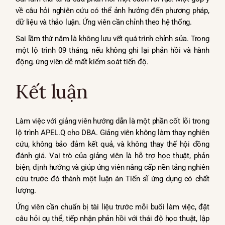
về câu hỏi nghiên cứu có thể ảnh hưởng đến phương pháp,
dữ liệu và thảo luận. Ứng viên cần chỉnh theo hệ thống.
Sai lầm thứ năm là không lưu vết quá trình chỉnh sửa. Trong
một lộ trình 09 tháng, nếu không ghi lại phản hồi và hành
động, ứng viên dễ mất kiểm soát tiến độ.
Kết luận
Làm việc với giảng viên hướng dẫn là một phần cốt lõi trong
lộ trình APEL.Q cho DBA. Giảng viên không làm thay nghiên
cứu, không bảo đảm kết quả, và không thay thế hội đồng
đánh giá. Vai trò của giảng viên là hỗ trợ học thuật, phản
biện, định hướng và giúp ứng viên nâng cấp nền tảng nghiên
cứu trước đó thành một luận án Tiến sĩ ứng dụng có chất
lượng.
Ứng viên cần chuẩn bị tài liệu trước mỗi buổi làm việc, đặt
câu hỏi cụ thể, tiếp nhận phản hồi với thái độ học thuật, lập