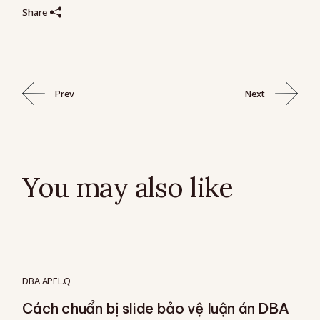
Share
Prev
Next
You may also like
DBA APEL.Q
Cách chuẩn bị slide bảo vệ luận án DBA