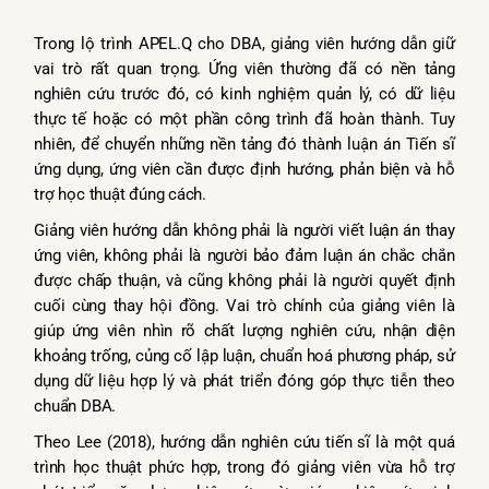
Trong lộ trình APEL.Q cho DBA, giảng viên hướng dẫn giữ
vai trò rất quan trọng. Ứng viên thường đã có nền tảng
nghiên cứu trước đó, có kinh nghiệm quản lý, có dữ liệu
thực tế hoặc có một phần công trình đã hoàn thành. Tuy
nhiên, để chuyển những nền tảng đó thành luận án Tiến sĩ
ứng dụng, ứng viên cần được định hướng, phản biện và hỗ
trợ học thuật đúng cách.
Giảng viên hướng dẫn không phải là người viết luận án thay
ứng viên, không phải là người bảo đảm luận án chắc chắn
được chấp thuận, và cũng không phải là người quyết định
cuối cùng thay hội đồng. Vai trò chính của giảng viên là
giúp ứng viên nhìn rõ chất lượng nghiên cứu, nhận diện
khoảng trống, củng cố lập luận, chuẩn hoá phương pháp, sử
dụng dữ liệu hợp lý và phát triển đóng góp thực tiễn theo
chuẩn DBA.
Theo Lee (2018), hướng dẫn nghiên cứu tiến sĩ là một quá
trình học thuật phức hợp, trong đó giảng viên vừa hỗ trợ