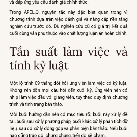
và đáp ứng yêu cầu đánh giá chính thức.
Trong APEL.Q, nguyên tắc này đặc biệt quan trọng vì
chương trình dựa trên việc đánh giá và nâng cấp nền tảng
nghiên cứu trước đó. Dù nghiên cứu cũ có giá trị, kết quả
cuối cùng vẫn phụ thuộc vào chất lượng luận án hoàn chỉnh.
Tần suất làm việc và
tính kỷ luật
Một lộ trình 09 tháng đòi hỏi ứng viên làm việc có kỷ luật.
Không nên dồn mọi câu hỏi đến cuối kỳ. Ứng viên nên có
nhịp làm việc đều với giảng viên, tuỳ theo quy định chương
trình và tình trạng bản thảo.
Mỗi buổi hướng dẫn nên có mục tiêu rõ: buổi này xử lý đề
tài, buổi sau xử lý phương pháp, buổi khác xử lý phân tích dữ
liệu, sau đó xử lý đóng góp và phản biện bản thảo. Nếu buổi
nào cũng trao đổi chung chung, tiến độ sẽ chậm.