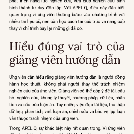
phát triển năng lực nghiên cứu, vừa giúp nghiên cứu sinh
hình thành tư duy độc lập. Với APEL.Q, điều này đặc biệt
quan trọng vì ứng viên thường bước vào chương trình với
nhiều tài liệu cũ, nên cần học cách tái cấu trúc và nâng cấp
thay vì chỉ trình bày lại những gì đã có.
Hiểu đúng vai trò của
giảng viên hướng dẫn
Ứng viên cần hiểu rằng giảng viên hướng dẫn là người đồng
hành học thuật, không phải người thay thế trách nhiệm
nghiên cứu của ứng viên. Giảng viên có thể góp ý đề tài, câu
hỏi nghiên cứu, khung lý thuyết, phương pháp, dữ liệu, phân
tích và cấu trúc luận án. Tuy nhiên, việc đọc tài liệu, thu thập
dữ liệu, phân tích, viết luận án, chỉnh sửa và bảo vệ lập luận
vẫn thuộc trách nhiệm của ứng viên.
Trong APEL.Q, sự khác biệt này rất quan trọng. Vì ứng viên