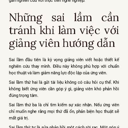
gắn nghiên cứu với thực tiễn nghề nghiệp.
Những sai lầm cần
tránh khi làm việc với
giảng viên hướng dẫn
Sai lầm đầu tiên là kỳ vọng giảng viên viết hoặc thiết kế
nghiên cứu thay mình. Điều này không phù hợp với chuẩn
học thuật và làm giảm năng lực độc lập của ứng viên.
Sai lầm thứ hai là gửi tài liệu không có câu hỏi cụ thể. Khi
không biết ứng viên cần góp ý gì, giảng viên khó phản hồi
đúng trọng tâm.
Sai lầm thứ ba là chỉ tìm kiếm sự xác nhận. Nếu ứng viên
chỉ muốn nghe rằng mọi thứ đã ổn, phản biện học thuật sẽ
mất giá trị.
Sai lầm thứ tư là sửa phản hồi một cách rời rạc. Một góp ý