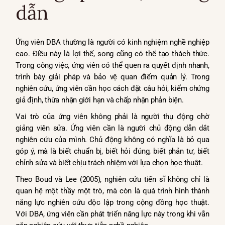
dẫn
Ứng viên DBA thường là người có kinh nghiệm nghề nghiệp
cao. Điều này là lợi thế, song cũng có thể tạo thách thức.
Trong công việc, ứng viên có thể quen ra quyết định nhanh,
trình bày giải pháp và bảo vệ quan điểm quản lý. Trong
nghiên cứu, ứng viên cần học cách đặt câu hỏi, kiểm chứng
giả định, thừa nhận giới hạn và chấp nhận phản biện.
Vai trò của ứng viên không phải là người thụ động chờ
giảng viên sửa. Ứng viên cần là người chủ động dẫn dắt
nghiên cứu của mình. Chủ động không có nghĩa là bỏ qua
góp ý, mà là biết chuẩn bị, biết hỏi đúng, biết phản tư, biết
chỉnh sửa và biết chịu trách nhiệm với lựa chọn học thuật.
Theo Boud và Lee (2005), nghiên cứu tiến sĩ không chỉ là
quan hệ một thầy một trò, mà còn là quá trình hình thành
năng lực nghiên cứu độc lập trong cộng đồng học thuật.
Với DBA, ứng viên cần phát triển năng lực này trong khi vẫn