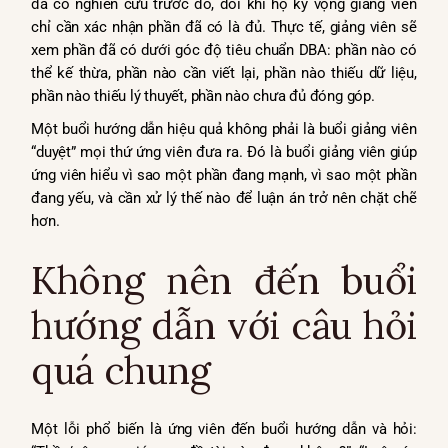
đã có nghiên cứu trước đó, đôi khi họ kỳ vọng giảng viên
chỉ cần xác nhận phần đã có là đủ. Thực tế, giảng viên sẽ
xem phần đã có dưới góc độ tiêu chuẩn DBA: phần nào có
thể kế thừa, phần nào cần viết lại, phần nào thiếu dữ liệu,
phần nào thiếu lý thuyết, phần nào chưa đủ đóng góp.
Một buổi hướng dẫn hiệu quả không phải là buổi giảng viên
“duyệt” mọi thứ ứng viên đưa ra. Đó là buổi giảng viên giúp
ứng viên hiểu vì sao một phần đang mạnh, vì sao một phần
đang yếu, và cần xử lý thế nào để luận án trở nên chặt chẽ
hơn.
Không nên đến buổi
hướng dẫn với câu hỏi
quá chung
Một lỗi phổ biến là ứng viên đến buổi hướng dẫn và hỏi: