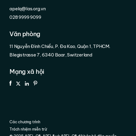
apelq@las.org.vn
028 9999 9099
Văn phòng
11 Nguyễn Đình Chiểu, P. Đa Kao, Quận 1, TPHCM.
Blegistrasse 7, 6340 Baar, Switzerland
Mạng xã hội
Các chương trình
Trách nhiệm miễn trừ