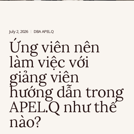
July 2, 2026
DBA APEL.Q
Ứng viên nên
làm việc với
giảng viên
hướng dẫn trong
APEL.Q như thế
nào?