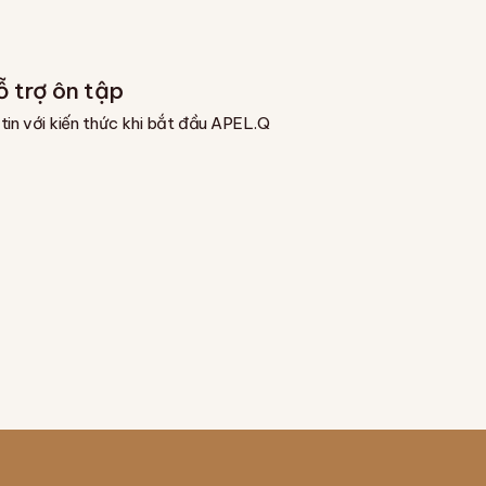
ỗ trợ ôn tập
 tin với kiến thức khi bắt đầu APEL.Q