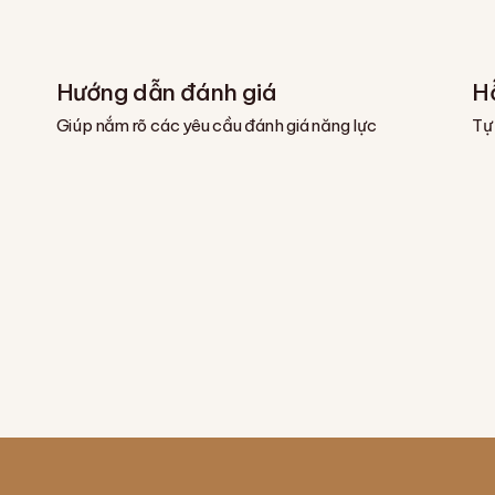
Hướng dẫn đánh giá
H
Giúp nắm rõ các yêu cầu đánh giá năng lực
Tự