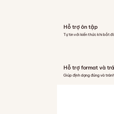
Hỗ trợ ôn tập
Tự tin với kiến thức khi bắt
Hỗ trợ format và tr
Giúp định dạng đúng và trán