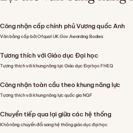
Công nhận cấp chính phủ Vương quốc Anh
Văn bằng cấp bởi Ofqual UK.Gov Awarding Bodies
Tương thích với Giáo dục Đại học
Tương thích với khung năng lực Giáo dục Đại học FHEQ
Công nhận toàn cầu theo khung năng lực
Tương thích với khung năng lực quốc gia NQF
Chuyển tiếp qua lại giữa các hệ thống
Khả năng chuyển đổi sang hệ thống giáo dục đại học