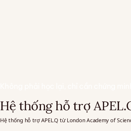
Không phải học lại, chỉ cần chứng min
Hệ thống hỗ trợ APEL.
Hệ thống hỗ trợ APEL.Q từ London Academy of Sciences