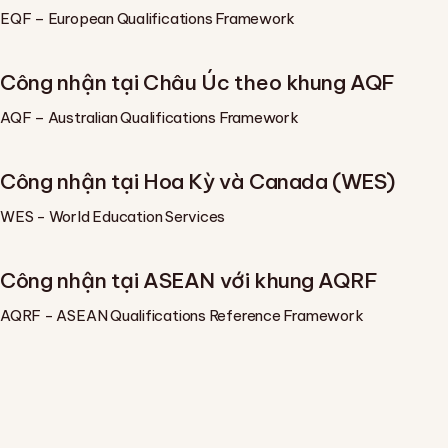
EQF – European Qualifications Framework
Công nhận tại Châu Úc theo khung AQF
AQF – Australian Qualifications Framework
Công nhận tại Hoa Kỳ và Canada (WES)
WES - World Education Services
Công nhận tại ASEAN với khung AQRF
AQRF - ASEAN Qualifications Reference Framework