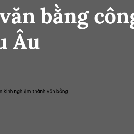
 văn bằng côn
u Âu
 kinh nghiệm thành văn bằng