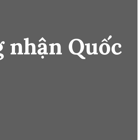
g nhận Quốc