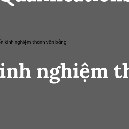
n kinh nghiệm thành văn bằng
inh nghiệm t