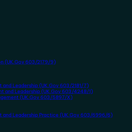
tion (UK.Gov 603/2179/9)
t and Leadership (UK.Gov 603/2181/7)
nt and Leadership (UK.Gov 603/4248/1)
nagement (UK.Gov 603/5897/X)
nt and Leadership Practice (UK.Gov 603/6996/6)