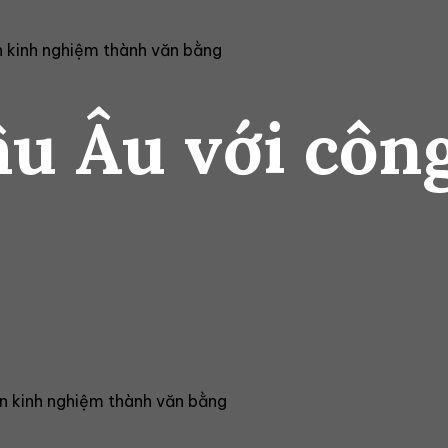
 kinh nghiệm thành văn bằng
u Âu với côn
 kinh nghiệm thành văn bằng