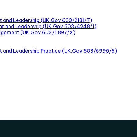
t and Leadership (UK.Gov 603/2181/7)
nt and Leadership (UK.Gov 603/4248/1)
nagement (UK.Gov 603/5897/X)
nt and Leadership Practice (UK.Gov 603/6996/6)