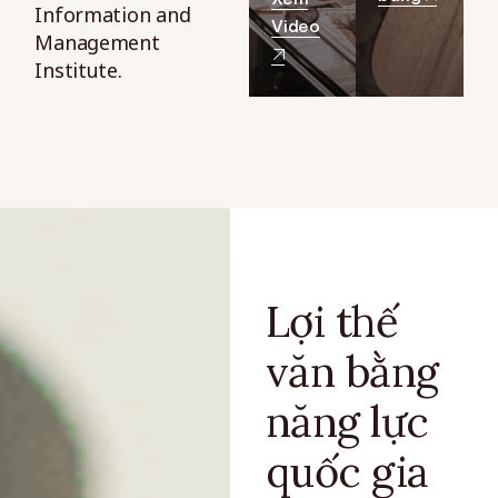
Information and
Video
Management
Institute.
Lợi thế
văn bằng
năng lực
quốc gia