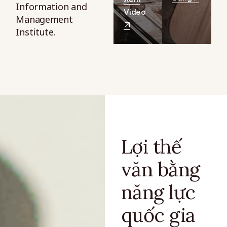
Information and
Video
Management
Institute.
Lợi thế
văn bằng
năng lực
quốc gia