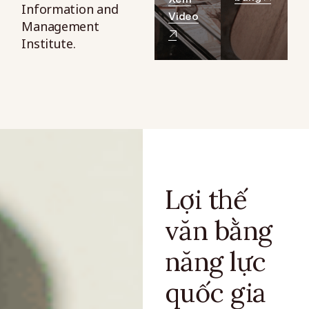
Information and
Video
Management
Institute.
Lợi thế
văn bằng
năng lực
quốc gia