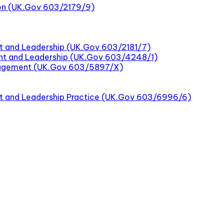
tion (UK.Gov 603/2179/9)
t and Leadership (UK.Gov 603/2181/7)
nt and Leadership (UK.Gov 603/4248/1)
nagement (UK.Gov 603/5897/X)
nt and Leadership Practice (UK.Gov 603/6996/6)