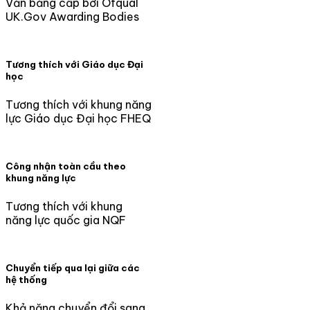
Văn bằng cấp bởi Ofqual
UK.Gov Awarding Bodies
Tương thích với Giáo dục Đại
học
Tương thích với khung năng
lực Giáo dục Đại học FHEQ
Công nhận toàn cầu theo
khung năng lực
Tương thích với khung
năng lực quốc gia NQF
Chuyển tiếp qua lại giữa các
hệ thống
Khả năng chuyển đổi sang