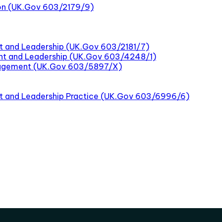
tion (UK.Gov 603/2179/9)
t and Leadership (UK.Gov 603/2181/7)
nt and Leadership (UK.Gov 603/4248/1)
nagement (UK.Gov 603/5897/X)
nt and Leadership Practice (UK.Gov 603/6996/6)