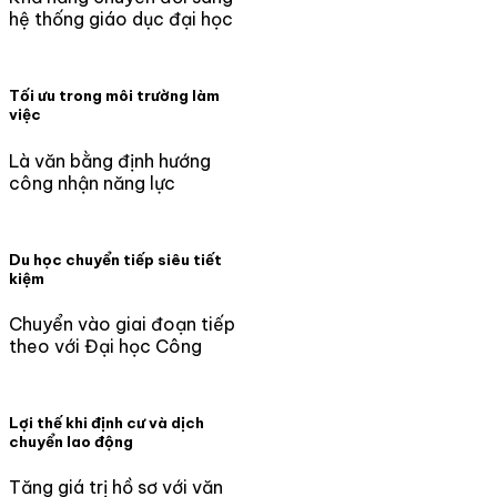
hệ thống giáo dục đại học
Tối ưu trong môi trường làm
việc
Là văn bằng định hướng
công nhận năng lực
Du học chuyển tiếp siêu tiết
kiệm
Chuyển vào giai đoạn tiếp
theo với Đại học Công
Lợi thế khi định cư và dịch
chuyển lao động
Tăng giá trị hồ sơ với văn