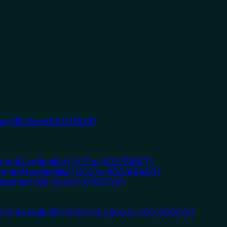
tion (UK.Gov 603/2179/9)
t and Leadership (UK.Gov 603/2181/7)
nt and Leadership (UK.Gov 603/4248/1)
nagement (UK.Gov 603/5897/X)
nt and Leadership Practice (UK.Gov 603/6996/6)