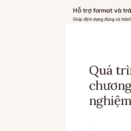
Hỗ trợ format và tr
Giúp định dạng đúng và trán
Quá trì
chương
nghiệm