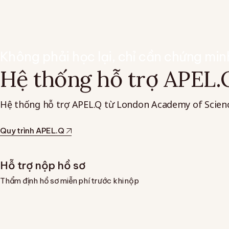
Không phải học lại, chỉ cần chứng min
Hệ thống hỗ trợ APEL.
Hệ thống hỗ trợ APEL.Q từ London Academy of Sciences
Quy trình APEL.Q
Hỗ trợ nộp hồ sơ
Thẩm định hồ sơ miễn phí trước khi nộp