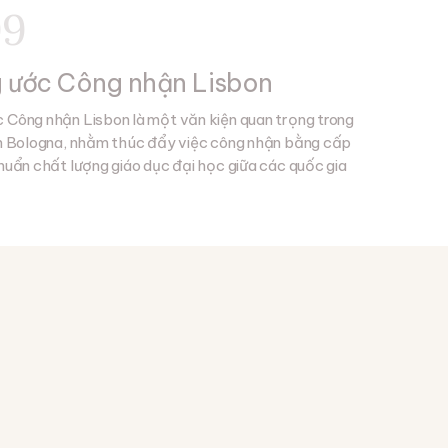
99
 ước Công nhận Lisbon
 Công nhận Lisbon là một văn kiện quan trọng trong
nh Bologna, nhằm thúc đẩy việc công nhận bằng cấp
chuẩn chất lượng giáo dục đại học giữa các quốc gia