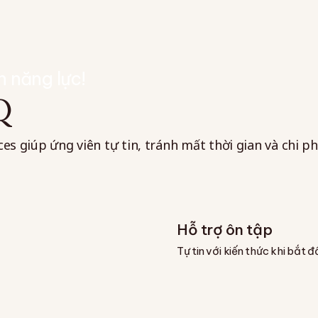
h năng lực!
Q
 giúp ứng viên tự tin, tránh mất thời gian và chi phí
Hỗ trợ ôn tập
Tự tin với kiến thức khi bắt