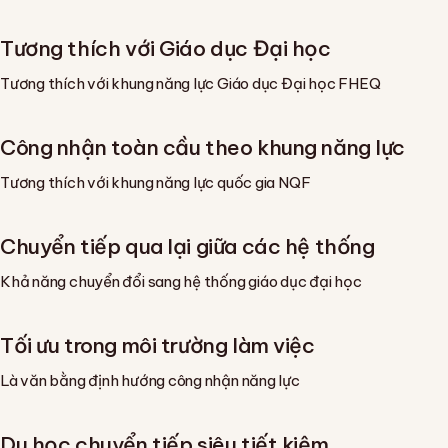
Tương thích với Giáo dục Đại học
Tương thích với khung năng lực Giáo dục Đại học FHEQ
Công nhận toàn cầu theo khung năng lực
Tương thích với khung năng lực quốc gia NQF
Chuyển tiếp qua lại giữa các hệ thống
Khả năng chuyển đổi sang hệ thống giáo dục đại học
Tối ưu trong môi trường làm việc
Là văn bằng định hướng công nhận năng lực
Du học chuyển tiếp siêu tiết kiệm