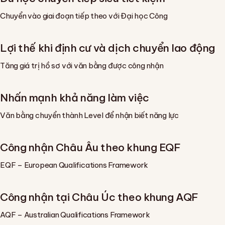
Chuyển vào giai đoạn tiếp theo với Đại học Công
Lợi thế khi định cư và dịch chuyển lao động
Tăng giá trị hồ sơ với văn bằng được công nhận
Nhấn mạnh khả năng làm việc
Văn bằng chuyển thành Level để nhận biết năng lực
Công nhận Châu Âu theo khung EQF
EQF – European Qualifications Framework
Công nhận tại Châu Úc theo khung AQF
AQF – Australian Qualifications Framework