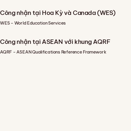
Công nhận tại Hoa Kỳ và Canada (WES)
WES - World Education Services
Công nhận tại ASEAN với khung AQRF
AQRF - ASEAN Qualifications Reference Framework