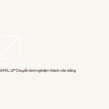
APEL.Q là gì?
Giá trị văn bằng
APEL.Q® Chuyển kinh nghiệm thành văn bằng