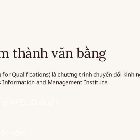
m thành văn bằng
g for Qualifications) là chương trình chuyển đổi kinh
s Information and Management Institute.
ng APEL.Q là gì?
một năm