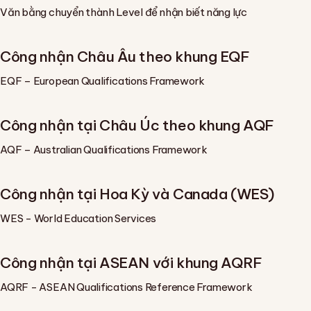
Văn bằng chuyển thành Level để nhận biết năng lực
Công nhận Châu Âu theo khung EQF
EQF – European Qualifications Framework
Công nhận tại Châu Úc theo khung AQF
AQF – Australian Qualifications Framework
Công nhận tại Hoa Kỳ và Canada (WES)
WES - World Education Services
Công nhận tại ASEAN với khung AQRF
AQRF - ASEAN Qualifications Reference Framework