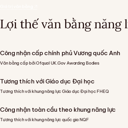
Giá trị văn bằng
Lợi thế văn bằng năng
Công nhận cấp chính phủ Vương quốc Anh
Văn bằng cấp bởi Ofqual UK.Gov Awarding Bodies
Tương thích với Giáo dục Đại học
Tương thích với khung năng lực Giáo dục Đại học FHEQ
Công nhận toàn cầu theo khung năng lực
Tương thích với khung năng lực quốc gia NQF