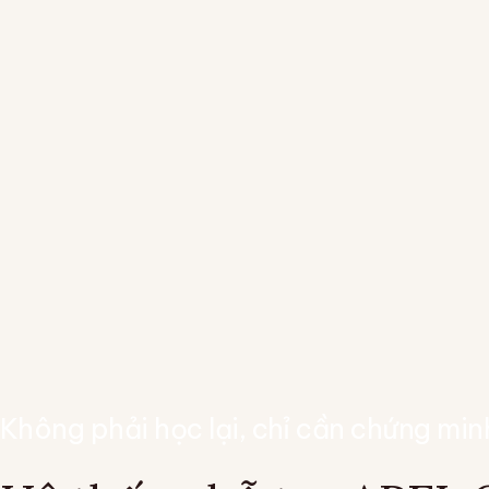
Không phải học lại, chỉ cần chứng min