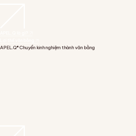
APEL.Q là gì?
Lợi thế văn bằng
APEL.Q® Chuyển kinh nghiệm thành văn bằng