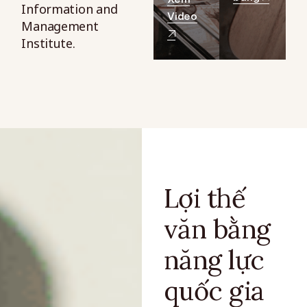
Information and
Video
Management
Institute.
Lợi thế
văn bằng
năng lực
quốc gia