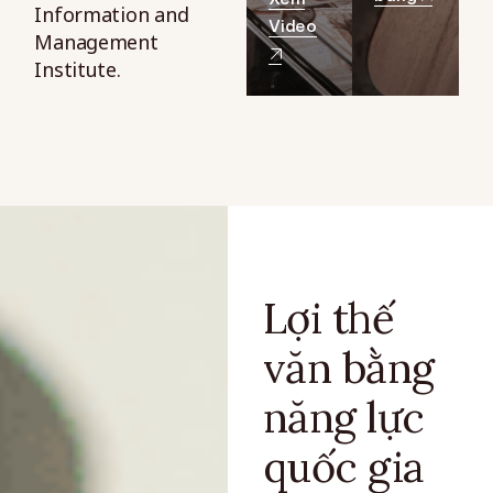
Information and
Video
Management
Institute.
Lợi thế
văn bằng
năng lực
quốc gia