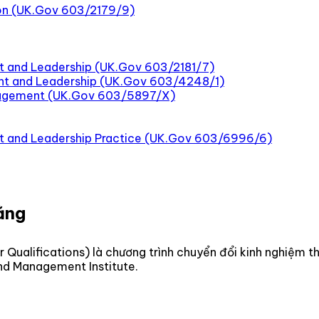
tion (UK.Gov 603/2179/9)
t and Leadership (UK.Gov 603/2181/7)
nt and Leadership (UK.Gov 603/4248/1)
nagement (UK.Gov 603/5897/X)
nt and Leadership Practice (UK.Gov 603/6996/6)
ằng
or Qualifications) là chương trình chuyển đổi kinh nghiệm
and Management Institute.