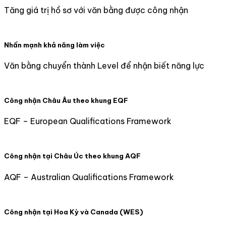
Tăng giá trị hồ sơ với văn bằng được công nhận
Nhấn mạnh khả năng làm việc
Văn bằng chuyển thành Level để nhận biết năng lực
Công nhận Châu Âu theo khung EQF
EQF – European Qualifications Framework
Công nhận tại Châu Úc theo khung AQF
AQF – Australian Qualifications Framework
Công nhận tại Hoa Kỳ và Canada (WES)