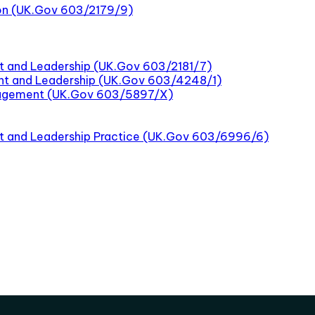
tion (UK.Gov 603/2179/9)
t and Leadership (UK.Gov 603/2181/7)
nt and Leadership (UK.Gov 603/4248/1)
nagement (UK.Gov 603/5897/X)
nt and Leadership Practice (UK.Gov 603/6996/6)