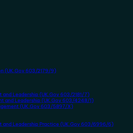
tion (UK.Gov 603/2179/9)
t and Leadership (UK.Gov 603/2181/7)
nt and Leadership (UK.Gov 603/4248/1)
nagement (UK.Gov 603/5897/X)
nt and Leadership Practice (UK.Gov 603/6996/6)